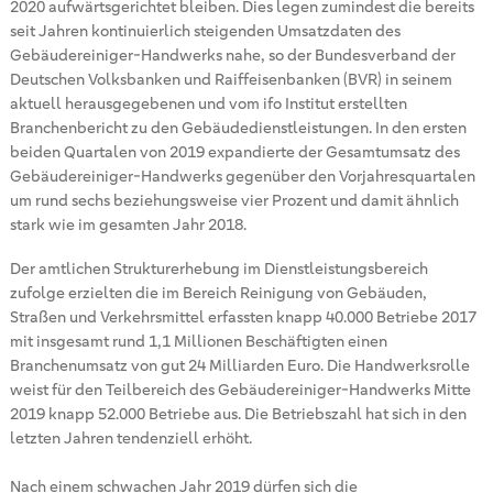
2020 aufwärtsgerichtet bleiben. Dies legen zumindest die bereits
seit Jahren kontinuierlich steigenden Umsatzdaten des
Gebäudereiniger-Handwerks nahe, so der Bundesverband der
Deutschen Volksbanken und Raiffeisenbanken (BVR) in seinem
aktuell herausgegebenen und vom ifo Institut erstellten
Branchenbericht zu den Gebäudedienstleistungen. In den ersten
beiden Quartalen von 2019 expandierte der Gesamtumsatz des
Gebäudereiniger-Handwerks gegenüber den Vorjahresquartalen
um rund sechs beziehungsweise vier Prozent und damit ähnlich
stark wie im gesamten Jahr 2018.
Der amtlichen Strukturerhebung im Dienstleistungsbereich
zufolge erzielten die im Bereich Reinigung von Gebäuden,
Straßen und Verkehrsmittel erfassten knapp 40.000 Betriebe 2017
mit insgesamt rund 1,1 Millionen Beschäftigten einen
Branchenumsatz von gut 24 Milliarden Euro. Die Handwerksrolle
weist für den Teilbereich des Gebäudereiniger-Handwerks Mitte
2019 knapp 52.000 Betriebe aus. Die Betriebszahl hat sich in den
letzten Jahren tendenziell erhöht.
Nach einem schwachen Jahr 2019 dürfen sich die