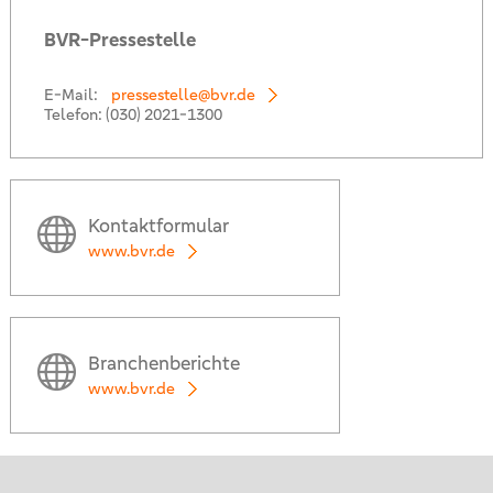
BVR-Pressestelle
E-Mail:
pressestelle@bvr.de
Telefon:
(030) 2021-1300
Kontaktformular
www.bvr.de
Branchenberichte
www.bvr.de