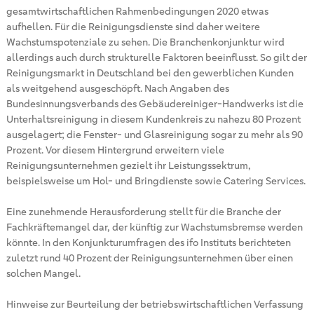
gesamtwirtschaftlichen Rahmenbedingungen 2020 etwas
aufhellen. Für die Reinigungsdienste sind daher weitere
Wachstumspotenziale zu sehen. Die Branchenkonjunktur wird
allerdings auch durch strukturelle Faktoren beeinflusst. So gilt der
Reinigungsmarkt in Deutschland bei den gewerblichen Kunden
als weitgehend ausgeschöpft. Nach Angaben des
Bundesinnungsverbands des Gebäudereiniger-Handwerks ist die
Unterhaltsreinigung in diesem Kundenkreis zu nahezu 80 Prozent
ausgelagert; die Fenster- und Glasreinigung sogar zu mehr als 90
Prozent. Vor diesem Hintergrund erweitern viele
Reinigungsunternehmen gezielt ihr Leistungssektrum,
beispielsweise um Hol- und Bringdienste sowie Catering Services.
Eine zunehmende Herausforderung stellt für die Branche der
Fachkräftemangel dar, der künftig zur Wachstumsbremse werden
könnte. In den Konjunkturumfragen des ifo Instituts berichteten
zuletzt rund 40 Prozent der Reinigungsunternehmen über einen
solchen Mangel.
Hinweise zur Beurteilung der betriebswirtschaftlichen Verfassung