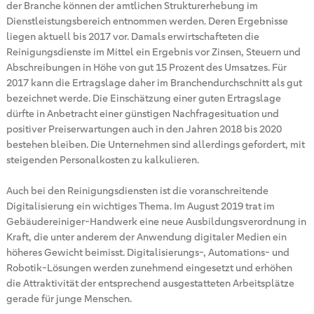
der Branche können der amtlichen Strukturerhebung im
Dienstleistungsbereich entnommen werden. Deren Ergebnisse
liegen aktuell bis 2017 vor. Damals erwirtschafteten die
Reinigungsdienste im Mittel ein Ergebnis vor Zinsen, Steuern und
Abschreibungen in Höhe von gut 15 Prozent des Umsatzes. Für
2017 kann die Ertragslage daher im Branchendurchschnitt als gut
bezeichnet werde. Die Einschätzung einer guten Ertragslage
dürfte in Anbetracht einer günstigen Nachfragesituation und
positiver Preiserwartungen auch in den Jahren 2018 bis 2020
bestehen bleiben. Die Unternehmen sind allerdings gefordert, mit
steigenden Personalkosten zu kalkulieren.
Auch bei den Reinigungsdiensten ist die voranschreitende
Digitalisierung ein wichtiges Thema. Im August 2019 trat im
Gebäudereiniger-Handwerk eine neue Ausbildungsverordnung in
Kraft, die unter anderem der Anwendung digitaler Medien ein
höheres Gewicht beimisst. Digitalisierungs-, Automations- und
Robotik-Lösungen werden zunehmend eingesetzt und erhöhen
die Attraktivität der entsprechend ausgestatteten Arbeitsplätze
gerade für junge Menschen.