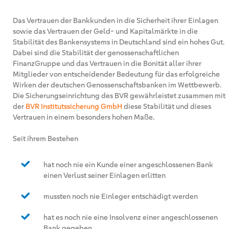
Das Vertrauen der Bankkunden in die Sicherheit ihrer Einlagen
sowie das Vertrauen der Geld- und Kapitalmärkte in die
Stabilität des Bankensystems in Deutschland sind ein hohes Gut.
Dabei sind die Stabilität der genossenschaftlichen
FinanzGruppe und das Vertrauen in die Bonität aller ihrer
Mitglieder von entscheidender Bedeutung für das erfolgreiche
Wirken der deutschen Genossenschaftsbanken im Wettbewerb.
Die Sicherungseinrichtung des BVR gewährleistet zusammen mit
der
BVR Institutssicherung GmbH
diese Stabilität und dieses
Vertrauen in einem besonders hohen Maße.
Seit ihrem Bestehen
hat noch nie ein Kunde einer angeschlossenen Bank
einen Verlust seiner Einlagen erlitten
mussten noch nie Einleger entschädigt werden
hat es noch nie eine Insolvenz einer angeschlossenen
Bank gegeben.