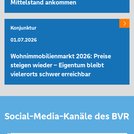
Mittelstand ankommen
Konjunktur
01.07.2026
Wohnimmobilienmarkt 2026: Preise
steigen wieder – Eigentum bleibt
vielerorts schwer erreichbar
Social-Media-Kanäle des BVR