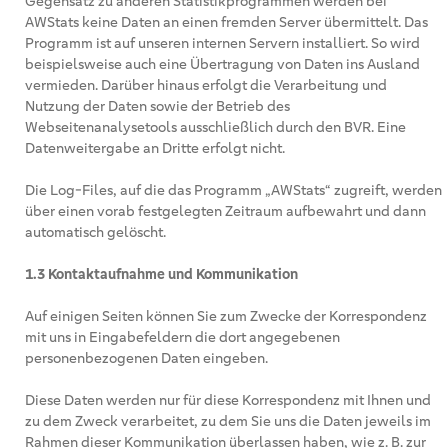
Gegensatz zu anderen Statistikprogrammen werden bei
AWStats keine Daten an einen fremden Server übermittelt. Das
Programm ist auf unseren internen Servern installiert. So wird
beispielsweise auch eine Übertragung von Daten ins Ausland
vermieden. Darüber hinaus erfolgt die Verarbeitung und
Nutzung der Daten sowie der Betrieb des
Webseitenanalysetools ausschließlich durch den BVR. Eine
Datenweitergabe an Dritte erfolgt nicht.
Die Log-Files, auf die das Programm „AWStats“ zugreift, werden
über einen vorab festgelegten Zeitraum aufbewahrt und dann
automatisch gelöscht.
1.3 Kontaktaufnahme und Kommunikation
Auf einigen Seiten können Sie zum Zwecke der Korrespondenz
mit uns in Eingabefeldern die dort angegebenen
personenbezogenen Daten eingeben.
Diese Daten werden nur für diese Korrespondenz mit Ihnen und
zu dem Zweck verarbeitet, zu dem Sie uns die Daten jeweils im
Rahmen dieser Kommunikation überlassen haben, wie z. B. zur