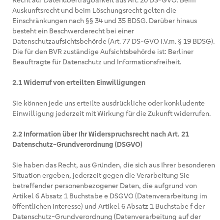
Recht auf Datenübertragbarkeit aus Art. 20 DS-GVO. Beim
Auskunftsrecht und beim Löschungsrecht gelten die
Einschränkungen nach §§ 34 und 35 BDSG. Darüber hinaus
besteht ein Beschwerderecht bei einer
Datenschutzaufsichtsbehörde (Art. 77 DS-GVO i.V.m. § 19 BDSG).
Die für den BVR zuständige Aufsichtsbehörde ist: Berliner
Beauftragte für Datenschutz und Informationsfreiheit.
2.1 Widerruf von erteilten Einwilligungen
Sie können jede uns erteilte ausdrückliche oder konkludente
Einwilligung jederzeit mit Wirkung für die Zukunft widerrufen.
2.2 Information über Ihr Widerspruchsrecht nach Art. 21
Datenschutz-Grundverordnung (DSGVO)
Sie haben das Recht, aus Gründen, die sich aus Ihrer besonderen
Situation ergeben, jederzeit gegen die Verarbeitung Sie
betreffender personenbezogener Daten, die aufgrund von
Artikel 6 Absatz 1 Buchstabe e DSGVO (Datenverarbeitung im
öffentlichen Interesse) und Artikel 6 Absatz 1 Buchstabe f der
Datenschutz-Grundverordnung (Datenverarbeitung auf der