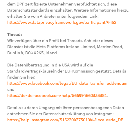
dem DPF zertifizierte Unternehmen verpflichtet sich, diese
Datenschutzstandards einzuhalten. Weitere Informationen hierzu
erhalten Sie vom Anbieter unter folgendem Link:
https://www.dataprivacyframework.gov/participant/4452
Threads
Wir verfügen über ein Profil bei Threads. Anbieter dieses
Dienstes ist die Meta Platforms Ireland Limited, Merrion Road,
Dublin 4, D04 X2K5, Irland.
Die Datenübertragung in die USA wird auf die
Standardvertragsklauseln der EU-Kommission gestützt. Details
finden Sie hier:
https://www.facebook.com/legal/EU_data_transfer_addendum
und
https://de-de.facebook.com/help/566994660333381
.
Details zu deren Umgang mit Ihren personenbezogenen Daten
entnehmen Sie der Datenschutzerklärung von Instagram:
https://help.instagram.com/515230437301944?locale=de_DE
.