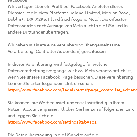
Facebook
Wir verfügen über ein Profil bei Facebook. Anbieter dieses
Dienstes ist die Meta Platforms Ireland Limited, Merrion Road,
Dublin 4, D04 X2K5, Irland (nachfolgend Meta). Die erfassten
Daten werden nach Aussage von Meta auch in die USA und in
andere Drittländer übertragen.
Wir haben mit Meta eine Vereinbarung über gemeinsame
Verarbeitung (Controller Addendum) geschlossen.
In dieser Vereinbarung wird festgelegt, für welche
Datenverarbeitungsvorgänge wir bzw. Meta verantwortlich ist,
wenn Sie unsere Facebook-Page besuchen. Diese Vereinbarung
können Sie unter folgendem Link einsehen:
https://www.facebook.com/legal/terms/page_controller_adde
Sie können Ihre Werbeeinstellungen selbstständig in Ihrem
Nutzer-Account anpassen. Klicken Sie hierzu auf folgenden Link
und loggen Sie sich ein:
https://www.facebook.com/settings?tab=ads
.
Die Datenübertragung in die USA wird auf die