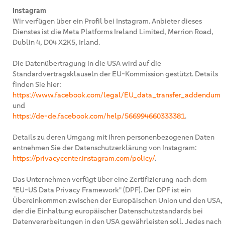
Instagram
Wir verfügen über ein Profil bei Instagram. Anbieter dieses
Dienstes ist die Meta Platforms Ireland Limited, Merrion Road,
Dublin 4, D04 X2K5, Irland.
Die Datenübertragung in die USA wird auf die
Standardvertragsklauseln der EU-Kommission gestützt. Details
finden Sie hier:
https://www.facebook.com/legal/EU_data_transfer_addendum
und
https://de-de.facebook.com/help/566994660333381
.
Details zu deren Umgang mit Ihren personenbezogenen Daten
entnehmen Sie der Datenschutzerklärung von Instagram:
https://privacycenter.instagram.com/policy/
.
Das Unternehmen verfügt über eine Zertifizierung nach dem
"EU-US Data Privacy Framework" (DPF). Der DPF ist ein
Übereinkommen zwischen der Europäischen Union und den USA,
der die Einhaltung europäischer Datenschutzstandards bei
Datenverarbeitungen in den USA gewährleisten soll. Jedes nach