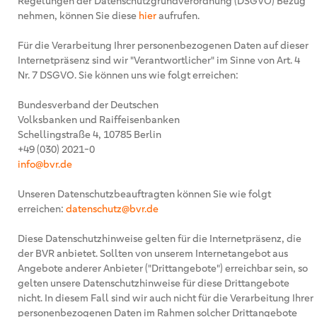
Regelungen der Datenschutzgrundverordnung (DSGVO) Bezug
nehmen, können Sie diese
hier
aufrufen.
Für die Verarbeitung Ihrer personenbezogenen Daten auf dieser
Internetpräsenz sind wir "Verantwortlicher" im Sinne von Art. 4
Nr. 7 DSGVO. Sie können uns wie folgt erreichen:
Bundesverband der Deutschen
Volksbanken und Raiffeisenbanken
Schellingstraße 4, 10785 Berlin
+49 (030) 2021-0
info@bvr.de
Unseren Datenschutzbeauftragten können Sie wie folgt
erreichen:
datenschutz@bvr.de
Diese Datenschutzhinweise gelten für die Internetpräsenz, die
der BVR anbietet. Sollten von unserem Internetangebot aus
Angebote anderer Anbieter ("Drittangebote") erreichbar sein, so
gelten unsere Datenschutzhinweise für diese Drittangebote
nicht. In diesem Fall sind wir auch nicht für die Verarbeitung Ihrer
personenbezogenen Daten im Rahmen solcher Drittangebote