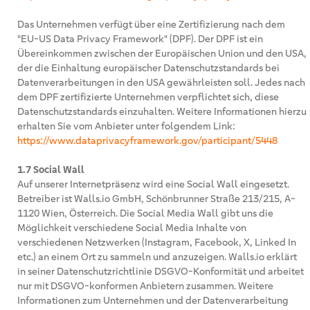
Das Unternehmen verfügt über eine Zertifizierung nach dem
"EU-US Data Privacy Framework" (DPF). Der DPF ist ein
Übereinkommen zwischen der Europäischen Union und den USA,
der die Einhaltung europäischer Datenschutzstandards bei
Datenverarbeitungen in den USA gewährleisten soll. Jedes nach
dem DPF zertifizierte Unternehmen verpflichtet sich, diese
Datenschutzstandards einzuhalten. Weitere Informationen hierzu
erhalten Sie vom Anbieter unter folgendem Link:
https://www.dataprivacyframework.gov/participant/5448
1.7 Social Wall
Auf unserer Internetpräsenz wird eine Social Wall eingesetzt.
Betreiber ist Walls.io GmbH, Schönbrunner Straße 213/215, A-
1120 Wien, Österreich. Die Social Media Wall gibt uns die
Möglichkeit verschiedene Social Media Inhalte von
verschiedenen Netzwerken (Instagram, Facebook, X, Linked In
etc.) an einem Ort zu sammeln und anzuzeigen. Walls.io erklärt
in seiner Datenschutzrichtlinie DSGVO-Konformität und arbeitet
nur mit DSGVO-konformen Anbietern zusammen. Weitere
Informationen zum Unternehmen und der Datenverarbeitung