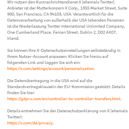
Wir nutzen den Kurznachrichtendienst X (ehemals Twitter).
Anbieter ist der Mutterkonzern X Corp., 1355 Market Street, Suite
900, San Francisco, CA 94103, USA. Verantwortlich für die
Datenverarbeitung von außerhalb der USA lebenden Personen
ist die Niederlassung Twitter International Unlimited Company,
One Cumberland Place, Fenian Street, Dublin 2, D02 AX07,
Irland.
Sie können Ihre X-Datenschutzeinstellungen selbstständig in
Ihrem Nutzer-Account anpassen. Klicken Sie hierzu auf
folgenden Link und loggen Sie sich ein:
https://x.com/settings/account/personalization
.
Die Datenübertragung in die USA wird auf die
Standardvertragsklauseln der EU-Kommission gestützt. Details
finden Sie hier:
https://gdpr.x.com/en/controller-to-controller-transfers.html
.
Details entnehmen Sie der Datenschutzerklärung von X (ehemals
Twitter):
https://x.com/de/privacy
.