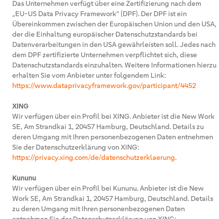
Das Unternehmen verfügt über eine Zertifizierung nach dem
„EU-US Data Privacy Framework“ (DPF). Der DPF ist ein
Übereinkommen zwischen der Europäischen Union und den USA,
der die Einhaltung europäischer Datenschutzstandards bei
Datenverarbeitungen in den USA gewährleisten soll. Jedes nach
dem DPF zertifizierte Unternehmen verpflichtet sich, diese
Datenschutzstandards einzuhalten. Weitere Informationen hierzu
erhalten Sie vom Anbieter unter folgendem Link:
https://www.dataprivacyframework.gov/participant/4452
XING
Wir verfügen über ein Profil bei XING. Anbieter ist die New Work
SE, Am Strandkai 1, 20457 Hamburg, Deutschland. Details zu
deren Umgang mit Ihren personenbezogenen Daten entnehmen
Sie der Datenschutzerklärung von XING:
https://privacy.xing.com/de/datenschutzerklaerung
.
Kununu
Wir verfügen über ein Profil bei Kununu. Anbieter ist die New
Work SE, Am Strandkai 1, 20457 Hamburg, Deutschland. Details
zu deren Umgang mit Ihren personenbezogenen Daten