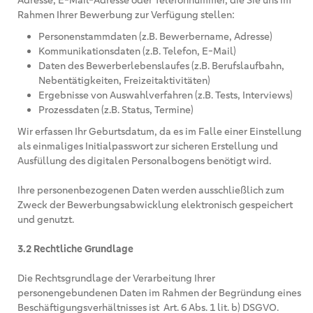
Adresse, E-Mail-Adresse oder Telefonnummer, die Sie uns im
Rahmen Ihrer Bewerbung zur Verfügung stellen:
Personenstammdaten (z.B. Bewerbername, Adresse)
Kommunikationsdaten (z.B. Telefon, E-Mail)
Daten des Bewerberlebenslaufes (z.B. Berufslaufbahn,
Nebentätigkeiten, Freizeitaktivitäten)
Ergebnisse von Auswahlverfahren (z.B. Tests, Interviews)
Prozessdaten (z.B. Status, Termine)
Wir erfassen Ihr Geburtsdatum, da es im Falle einer Einstellung
als einmaliges Initialpasswort zur sicheren Erstellung und
Ausfüllung des digitalen Personalbogens benötigt wird.
Ihre personenbezogenen Daten werden ausschließlich zum
Zweck der Bewerbungsabwicklung elektronisch gespeichert
und genutzt.
3.2 Rechtliche Grundlage
Die Rechtsgrundlage der Verarbeitung Ihrer
personengebundenen Daten im Rahmen der Begründung eines
Beschäftigungsverhältnisses ist Art. 6 Abs. 1 lit. b) DSGVO.