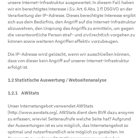
unsere Internet-Infrastruktur ausgewertet. In diesem Fall haben
wir ein berechtigtes Interesse i.S.v. Art. 6 Abs. 1 f) DSGVO an der
Verarbeitung der IP-Adresse. Dieses berechtigte Interesse ergibt
sich aus dem Bedürfnis, den Angriff auf die Internet-Infrastruktur
abzuwehren, den Ursprung des Angriffs zu ermitteln, um gegen
die verantwortliche Person straf- und zivilrechtlich vorgehen zu
können sowie weiteren Angriffen effektiv vorzubeugen.
Die IP-Adresse wird gelöscht, wenn wir ausschließen können,
dass von dieser kein Angriff auf unserer Internet-Infrastruktur
erfolgt ist.
1.2 Statistische Auswertung / Webseitenanalyse
1.2.1 AWStats
Unser Internetangebot verwendet AWStats
(http://www.awstats.org). AWStats dient dem BVR dazu anoynm
zu erfassen, wieviel Seitenaufrufe welche Seite hat? Aufgrund
der Auswertungen ist es uns möglich, das Internetangebot so
optimal und nutzerfreundlich wie möglich zu gestalten. Im