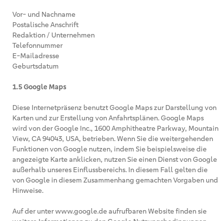
Vor- und Nachname
Postalische Anschrift
Redaktion / Unternehmen
Telefonnummer
E-Mailadresse
Geburtsdatum
1.5 Google Maps
Diese Internetpräsenz benutzt Google Maps zur Darstellung von
Karten und zur Erstellung von Anfahrtsplänen. Google Maps
wird von der Google Inc., 1600 Amphitheatre Parkway, Mountain
View, CA 94043, USA, betrieben. Wenn Sie die weitergehenden
Funktionen von Google nutzen, indem Sie beispielsweise die
angezeigte Karte anklicken, nutzen Sie einen Dienst von Google
außerhalb unseres Einflussbereichs. In diesem Fall gelten die
von Google in diesem Zusammenhang gemachten Vorgaben und
Hinweise.
Auf der unter www.google.de aufrufbaren Website finden sie