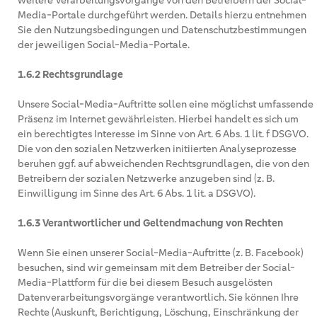
weitere Verarbeitungsvorgänge von den Betreibern der Social-
Media-Portale durchgeführt werden. Details hierzu entnehmen
Sie den Nutzungsbedingungen und Datenschutzbestimmungen
der jeweiligen Social-Media-Portale.
1.6.2 Rechtsgrundlage
Unsere Social-Media-Auftritte sollen eine möglichst umfassende
Präsenz im Internet gewährleisten. Hierbei handelt es sich um
ein berechtigtes Interesse im Sinne von Art. 6 Abs. 1 lit. f DSGVO.
Die von den sozialen Netzwerken initiierten Analyseprozesse
beruhen ggf. auf abweichenden Rechtsgrundlagen, die von den
Betreibern der sozialen Netzwerke anzugeben sind (z. B.
Einwilligung im Sinne des Art. 6 Abs. 1 lit. a DSGVO).
1.6.3 Verantwortlicher und Geltendmachung von Rechten
Wenn Sie einen unserer Social-Media-Auftritte (z. B. Facebook)
besuchen, sind wir gemeinsam mit dem Betreiber der Social-
Media-Plattform für die bei diesem Besuch ausgelösten
Datenverarbeitungsvorgänge verantwortlich. Sie können Ihre
Rechte (Auskunft, Berichtigung, Löschung, Einschränkung der