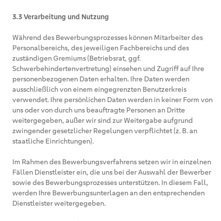
3.3 Verarbeitung und Nutzung
Während des Bewerbungsprozesses können Mitarbeiter des
Personalbereichs, des jeweiligen Fachbereichs und des
zuständigen Gremiums (Betriebsrat, ggf.
Schwerbehindertenvertretung) einsehen und Zugriff auf Ihre
personenbezogenen Daten erhalten. Ihre Daten werden
ausschließlich von einem eingegrenzten Benutzerkreis
verwendet. Ihre persönlichen Daten werden in keiner Form von
uns oder von durch uns beauftragte Personen an Dritte
weitergegeben, außer wir sind zur Weitergabe aufgrund
zwingender gesetzlicher Regelungen verpflichtet (z. B. an
staatliche Einrichtungen).
Im Rahmen des Bewerbungsverfahrens setzen wir in einzelnen
Fällen Dienstleister ein, die uns bei der Auswahl der Bewerber
sowie des Bewerbungsprozesses unterstützen. In diesem Fall,
werden Ihre Bewerbungsunterlagen an den entsprechenden
Dienstleister weitergegeben.