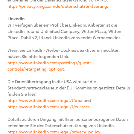
entnehmen Sie der Datenschutzerklärung von XING:
https://privacy.xing.com/de/datenschutzerklaerung
.
LinkedIn
Wir verfügen über ein Profil bei LinkedIn. Anbieter ist die
LinkedIn Ireland Unlimited Company, Wilton Plaza, Wilton
Place, Dublin 2, Irland. LinkedIn verwendet Werbecookies.
Wenn Sie LinkedIn-Werbe-Cookies deaktivieren möchten,
nutzen Sie bitte folgenden Link:
https://www.linkedin.com/psettings/guest-
controls/retargeting-opt-out
.
Die Datenübertragung in die USA wird auf die
Standardvertragsklauseln der EU-Kommission gestützt. Details
finden Sie hier:
https://www.linkedin.com/legal/l/dpa
und
https://www.linkedin.com/legal/l/eu-sccs
.
Details zu deren Umgang mit Ihren personenbezogenen Daten
entnehmen Sie der Datenschutzerklärung von LinkedIn:
https://www.linkedin.com/legal/privacy-policy
.