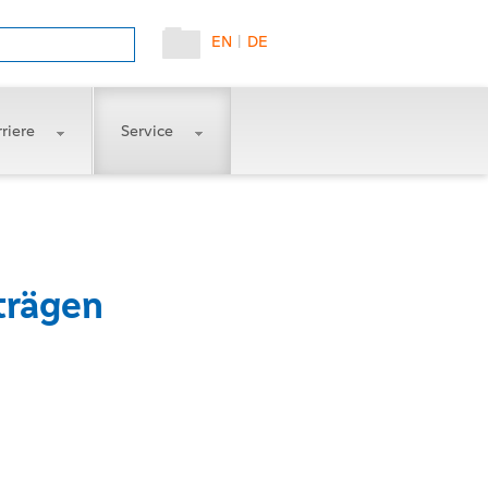
EN
|
DE
riere
Service
trägen