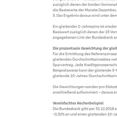
zuzüglich denen der beiden Vormonate
die Basiswerte der Monate Dezember,
3. Das Ergebnis daraus wird unter d
Ein gleitender 2-Jahreszins ist wiede
Basiswert zuzüglich denen der 23 Vor
angegebenen Link der Bundesbank an
Die prozentuale Gewichtung der glei
Für die Ermittlung des Referenzzinssa
gleitenden Durchschnittszinssätze not
Sparvertrag. Jede Kreditgenossenscha
Beispielsweise kann der gleitende 3
gleitende 10-Jahres-Durchschnittszin
Die Gewichtungen werden pro Stützste
anschließend aufsummiert – daraus erg
Vereinfachtes Rechenbeispiel
Die Bundesbank gibt per 31.12.2018 e
-0,32% an und einen gleitenden 10-Ja