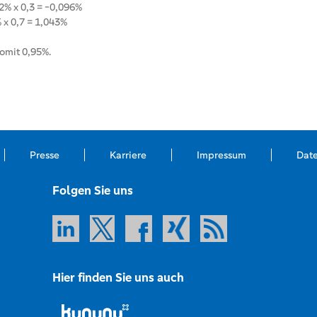
2% x 0,3 = -0,096%
 x 0,7 = 1,043%
somit 0,95%.
Presse
Karriere
Impressum
Dat
Folgen Sie uns
Hier finden Sie uns auch