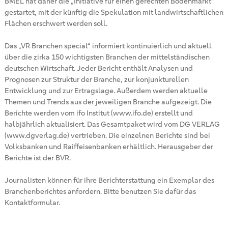
BMEL hat daher die „Initiative für einen gerechten Bodenmarkt“
gestartet, mit der künftig die Spekulation mit landwirtschaftlichen
Flächen erschwert werden soll.
Das „VR Branchen special“ informiert kontinuierlich und aktuell
über die zirka 150 wichtigsten Branchen der mittelständischen
deutschen Wirtschaft. Jeder Bericht enthält Analysen und
Prognosen zur Struktur der Branche, zur konjunkturellen
Entwicklung und zur Ertragslage. Außerdem werden aktuelle
Themen und Trends aus der jeweiligen Branche aufgezeigt. Die
Berichte werden vom ifo Institut (www.ifo.de) erstellt und
halbjährlich aktualisiert. Das Gesamtpaket wird vom DG VERLAG
(www.dgverlag.de) vertrieben. Die einzelnen Berichte sind bei
Volksbanken und Raiffeisenbanken erhältlich. Herausgeber der
Berichte ist der BVR.
Journalisten können für ihre Berichterstattung ein Exemplar des
Branchenberichtes anfordern. Bitte benutzen Sie dafür das
Kontaktformular.