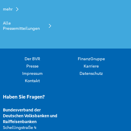
mehr
Alle
Pressemitteilungen
Der BVR
FinanzGruppe
Presse
Karriere
Impressum
Datenschutz
Kontakt
Haben Sie Fragen?
Bundesverband der
Deutschen Volksbanken und
Raiffeisenbanken
Schellingstraße 4