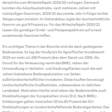
derzeit bis zum Wirtschaftsjahr 2019/20 vorliegen. Demnach
konnten die Ackerbaubetriebe, nach mehreren Jahren mit
rückläufigen Gewinnen, 2019/20 das zweite Jahr in Folge leichte
Steigerungen erzielen. Im Getreidebau legte der durchschnittliche
Gewinn um gut 9 Prozent zu. Für das Wirtschaftsjahr 2020/21
lassen die günstigen Ernte- und Preisperspektiven auf erneut
zunehmende Gewinne hoffen.
Ein wichtiges Thema in der Branche sind die stark gestiegenen
Bodenpreise. So lag der Kaufpreis für Agrarflächen bundesweit
2019 um mehr als 200 Prozent über dem Stand von 2005. Als
Grund für die Verteuerung nennt das BMEL neben der
Umwandlung in Verkehrs- und Siedlungsflächen auch die seit
Jahren betriebene Bodenspekulation von Seiten
außerlandwirtschaftlicher Investoren. Diese kauften bevorzugt
landwirtschaftliche Großbetriebe, insbesondere im östlichen
Landesteil. Motivation hierfür sind neben der Bodenrendite auch
Direktzahlungen der Europäischen Union (EU). Nach BMEL-
Schätzungen gehen inzwischen 50 bis 60 Prozent der EU-
Direktzahlungen an landwirtschaftsfremde Bodeneigentümer. Das