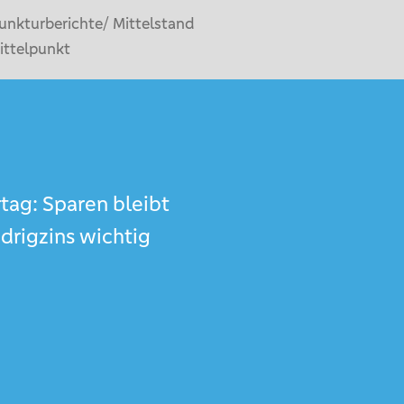
unkturberichte/ Mittelstand
ittelpunkt
tag: Sparen bleibt
edrigzins wichtig