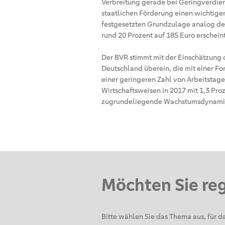
Verbreitung gerade bei Geringverdien
staatlichen Förderung einen wichtigen
festgesetzten Grundzulage analog de
rund 20 Prozent auf 185 Euro erschein
Der BVR stimmt mit der Einschätzung 
Deutschland überein, die mit einer F
einer geringeren Zahl von Arbeitstag
Wirtschaftsweisen in 2017 mit 1,3 Proz
zugrundeliegende Wachstumsdynamik 
Möchten Sie re
Bitte wählen Sie das Thema aus, für da