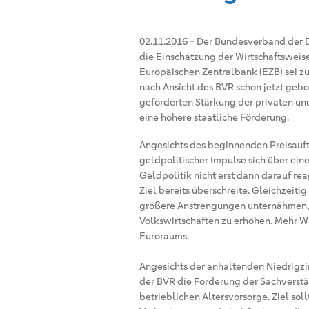
02.11.2016
-
Der Bundesverband der D
die Einschätzung der Wirtschaftsweise
Europäischen Zentralbank (EZB) sei zu
nach Ansicht des BVR schon jetzt gebo
geforderten Stärkung der privaten und
eine höhere staatliche Förderung.
Angesichts des beginnenden Preisauft
geldpolitischer Impulse sich über ein
Geldpolitik nicht erst dann darauf re
Ziel bereits überschreite. Gleichzeitig
größere Anstrengungen unternähmen, 
Volkswirtschaften zu erhöhen. Mehr 
Euroraums.
Angesichts der anhaltenden Niedrigz
der BVR die Forderung der Sachverstä
betrieblichen Altersvorsorge. Ziel so