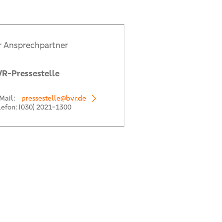
r Ansprechpartner
R-Pressestelle
Mail:
pressestelle@bvr.de
lefon:
(030) 2021-1300