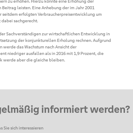
ern zu erhöhen. Hierzu könnte eine Erhöhung der
 Beitrag leisten. Eine Anhebung der im Jahr 2001
r seitdem erfolgten Verbraucherpreisentwicklung um
t dabei sachgerecht.
der Sachverständigen zur wirtschaftlichen Entwicklung in
ortsetzung der konjunkturellen Erholung rechnen. Aufgrund
en werde das Wachstum nach Ansicht der
ent niedriger ausfallen als in 2016 mit 1,9 Prozent, die
werde aber die gleiche bleiben.
gelmäßig informiert werden?
s Sie sich interessieren