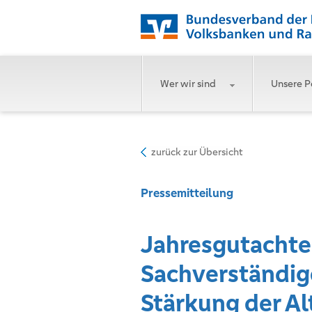
Wer wir sind
Unsere P
zurück zur Übersicht
Pressemitteilung
Jahresgutachte
Sachverständig
Stärkung der Al