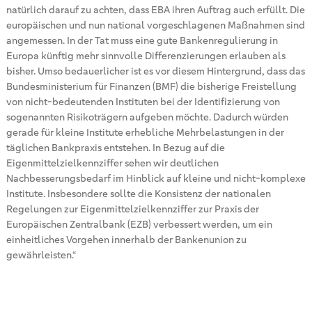
natürlich darauf zu achten, dass EBA ihren Auftrag auch erfüllt. Die
europäischen und nun national vorgeschlagenen Maßnahmen sind
angemessen. In der Tat muss eine gute Bankenregulierung in
Europa künftig mehr sinnvolle Differenzierungen erlauben als
bisher. Umso bedauerlicher ist es vor diesem Hintergrund, dass das
Bundesministerium für Finanzen (BMF) die bisherige Freistellung
von nicht-bedeutenden Instituten bei der Identifizierung von
sogenannten Risikoträgern aufgeben möchte. Dadurch würden
gerade für kleine Institute erhebliche Mehrbelastungen in der
täglichen Bankpraxis entstehen. In Bezug auf die
Eigenmittelzielkennziffer sehen wir deutlichen
Nachbesserungsbedarf im Hinblick auf kleine und nicht-komplexe
Institute. Insbesondere sollte die Konsistenz der nationalen
Regelungen zur Eigenmittelzielkennziffer zur Praxis der
Europäischen Zentralbank (EZB) verbessert werden, um ein
einheitliches Vorgehen innerhalb der Bankenunion zu
gewährleisten.“