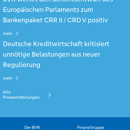
Europäischen Parlaments zum
Bankenpaket CRR II / CRD V positiv
mehr
Deutsche Kreditwirtschaft kritisiert
unnötige Belastungen aus neuer
Regulierung
mehr
Alle
Pressemitteilungen
Der BVR
FinanzGruppe