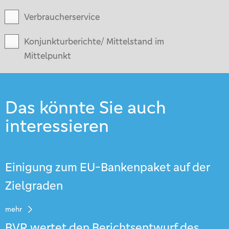
Verbraucherservice
Konjunkturberichte/ Mittelstand im
Mittelpunkt
Das könnte Sie auch
interessieren
Einigung zum EU-Bankenpaket auf der
Zielgraden
mehr
BVR wertet den Berichtsentwurf des