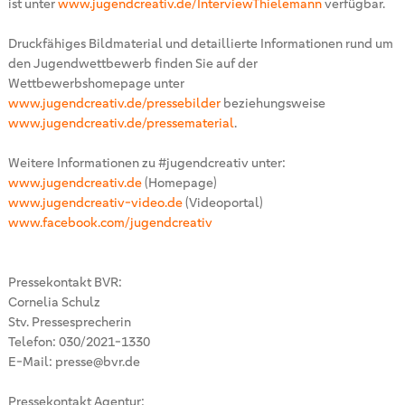
ist unter
www.jugendcreativ.de/InterviewThielemann
verfügbar.
Druckfähiges Bildmaterial und detaillierte Informationen rund um
den Jugendwettbewerb finden Sie auf der
Wettbewerbshomepage unter
www.jugendcreativ.de/pressebilder
beziehungsweise
www.jugendcreativ.de/pressematerial
.
Weitere Informationen zu #jugendcreativ unter:
www.jugendcreativ.de
(Homepage)
www.jugendcreativ-video.de
(Videoportal)
www.facebook.com/jugendcreativ
Pressekontakt BVR:
Cornelia Schulz
Stv. Pressesprecherin
Telefon: 030/2021-1330
E-Mail: presse@bvr.de
Pressekontakt Agentur: