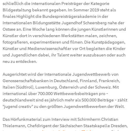
schließlich die internationalen Preisträger der Kategorie
Bildgestaltung bekannt gegeben. Im Sommer 2019 steht als
finales Highlight die Bundespreisträgerakademie in der
Internationalen Bildungsstätte Jugendhof Scheersberg nahe der
Ostsee an. Eine Woche lang können die jungen Künstlerinnen und
Künstler dort in verschiedenen Werkstätten malen, zeichnen,
fotografieren, experimentieren und filmen. Die Kunstpädagogen,
Künstler und Medienwissenschaftler vor Ort begleiten die Kinder
und Jugendlichen dabei, ihr Talent weiter auszubauen oder auch
neu zu entdecken.
Ausgerichtet wird der Internationale Jugendwettbewerb von
Genossenschaftsbanken in Deutschland, Finnland, Frankreich,
Italien (Südtirol), Luxemburg, Österreich und der Schweiz. Mit
international über 700.000 Wettbewerbsbeiträgen pro -
deutschlandweit sind es jährlich mehr als 500.000 Beiträge - zählt
"jugend creativ" zu den größten Jugendwettbewerben der Welt.
Das Hörfunkmaterial zum Interview mit Schirmherrn Christian
Thielemann, Chefdirigent der Sächsischen Staatskapelle Dresden,