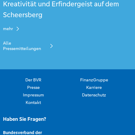
Kreativität und Erfindergeist auf dem
Scheersberg
mehr
Alle
Pressemitteilungen
Der BVR
FinanzGruppe
Presse
Karriere
Impressum
Datenschutz
Kontakt
Haben Sie Fragen?
Bundesverband der