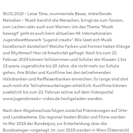
30.01.2019
-
Leise Töne, wummernde Bässe, mitreißende
Melodien - Musik berührt die Menschen, bringt sie zum Tanzen,
zum Lachen oder auch zum Weinen. Um das Thema "Musik
bewegt" geht es auch beim aktuellen 49. Internationalen
Jugendwettbewerb "jugend creativ". Wie lässt sich Musik
künstlerisch darstellen? Welche Farben und Formen haben Klänge
und Rhythmen? Hier ist Kreativität gefragt: Noch bis zum 22.
Februar 2019 können Schülerinnen und Schüler der Klassen 1 bis
13 sowie Jugendliche bis 20 Jahre, die nicht mehr zur Schule
gehen, ihre Bilder und Kurzfilme bei den teilnehmenden
Volksbanken und Raiffeisenbanken einreichen. So lange sind dort
auch noch die Teilnahmeunterlagen erhältlich. Kurzfilme können
zusätzlich bis zum 22. Februar online auf dem Videoportal
www.jugendcreativ-video.de hochgeladen werden.
Nach dem Abgabeschuss folgen zunächst Prämierungen auf Orts-
und Landesebene. Die regional besten Bilder und Filme werden
im Mai 2019 der Bundesjury zur Entscheidung über die
Bundessieger vorgelegt. Im Juni 2019 werden in Wien (Österreich)