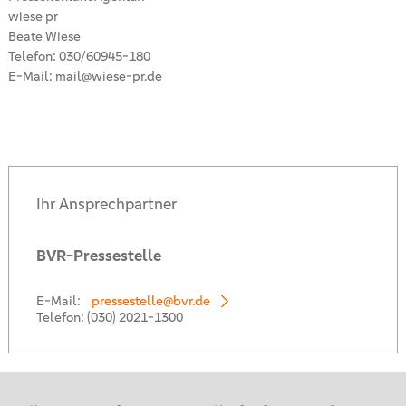
wiese pr
Beate Wiese
Telefon: 030/60945-180
E-Mail: mail@wiese-pr.de
Ihr Ansprechpartner
BVR-Pressestelle
E-Mail:
pressestelle@bvr.de
Telefon:
(030) 2021-1300