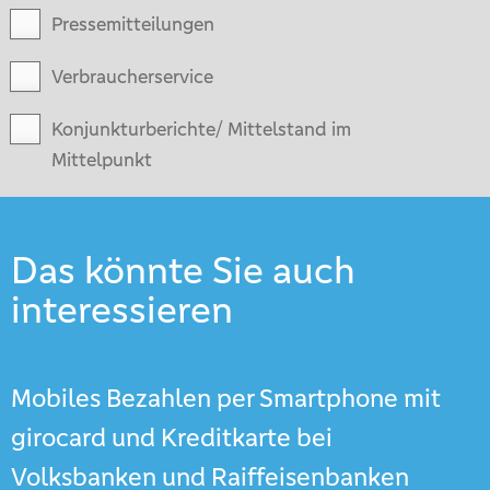
Pressemitteilungen
Verbraucherservice
Konjunkturberichte/ Mittelstand im
Mittelpunkt
Das könnte Sie auch
interessieren
Mobiles Bezahlen per Smartphone mit
girocard und Kreditkarte bei
Volksbanken und Raiffeisenbanken