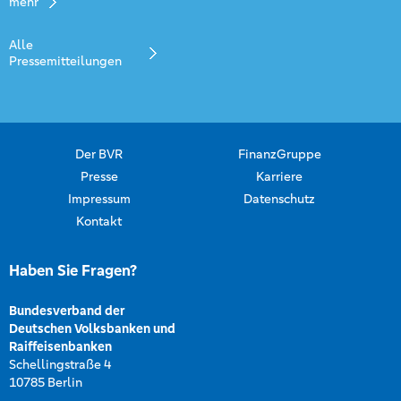
mehr
Alle
Pressemitteilungen
Der BVR
FinanzGruppe
Presse
Karriere
Impressum
Datenschutz
Kontakt
Haben Sie Fragen?
Bundesverband der
Deutschen Volksbanken und
Raiffeisenbanken
Schellingstraße 4
10785 Berlin