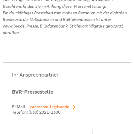
Bezahlens finden Sie im Anhang dieser Pressemitteilung.
Ein druckfähiges Pressebild zum mobilen Bezahlen mit der digitalen
Bankkarte der Volksbanken und Raiffeisenbanken ist unter
www.bvr.de, Presse, Bilddatenbank, Stichwort "digitale girocard",
abrufbar.
Ihr Ansprechpartner
BVR-Pressestelle
E-Mail:
pressestelle@bvr.de
Telefon:
(030) 2021-1300