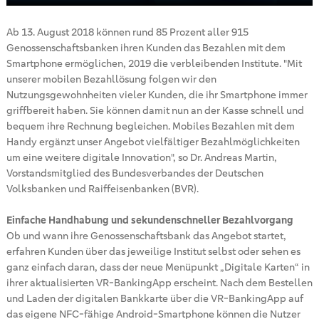
Ab 13. August 2018 können rund 85 Prozent aller 915
Genossenschaftsbanken ihren Kunden das Bezahlen mit dem
Smartphone ermöglichen, 2019 die verbleibenden Institute. "Mit
unserer mobilen Bezahllösung folgen wir den
Nutzungsgewohnheiten vieler Kunden, die ihr Smartphone immer
griffbereit haben. Sie können damit nun an der Kasse schnell und
bequem ihre Rechnung begleichen. Mobiles Bezahlen mit dem
Handy ergänzt unser Angebot vielfältiger Bezahlmöglichkeiten
um eine weitere digitale Innovation", so Dr. Andreas Martin,
Vorstandsmitglied des Bundesverbandes der Deutschen
Volksbanken und Raiffeisenbanken (BVR).
Einfache Handhabung und sekundenschneller Bezahlvorgang
Ob und wann ihre Genossenschaftsbank das Angebot startet,
erfahren Kunden über das jeweilige Institut selbst oder sehen es
ganz einfach daran, dass der neue Menüpunkt „Digitale Karten“ in
ihrer aktualisierten VR-BankingApp erscheint. Nach dem Bestellen
und Laden der digitalen Bankkarte über die VR-BankingApp auf
das eigene NFC-fähige Android-Smartphone können die Nutzer