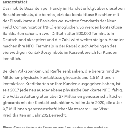
ausgestattet
Das mobile Bezahlen per Handy im Handel erfolgt über dieselben
Bezahlterminals, die bereits jetzt das kontaktlose Bezahlen mit
der Plastikkarte auf Basis des weltweiten Standards der Near
Field Communication (NFC) ermöglichen. So werden kontaktlose
Bankkarten schon an zwei Dritteln aller 800.000 Terminals in
Deutschland akzeptiert und die Zahl wird weiter steigen. Händler
machen ihre NFC-Terminals in der Regel durch Anbringen des
vierwelligen Kontaktlossymbols im Kassenbereich für Kunden
kenntlich.
Bei den Volksbanken und Raiffeisenbanken, die bereits rund 14
Millionen physische kontaktlose girocards und 1,5 Millionen
kontaktlose Kreditkarten an ihre Kunden ausgegeben haben, ist
seit 2017 jede neu ausgegebene physische Bankkarte NFC-fähig.
Die Vollausstattung aller über 27 Millionen genossenschaftlicher
girocards mit der Kontaktlosfunktion wird im Jahr 2020, die aller
4,3 Millionen genossenschaftlicher Mastercard- und Visa-
Kreditkarten im Jahr 2021 erreicht.
Einen Frage-Antwort-Katalog zur Anwendung des mobilen