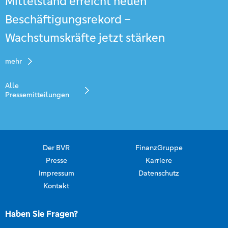
Mittelstand erreicht neuen
Beschäftigungsrekord –
Wachstumskräfte jetzt stärken
mehr
Alle
Pressemitteilungen
Der BVR
FinanzGruppe
Presse
Karriere
Impressum
Datenschutz
Kontakt
Haben Sie Fragen?