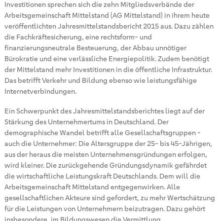
Investitionen sprechen sich die zehn Mitgliedsverbände der
Arbeitsgemeinschaft Mittelstand (AG Mittelstand) in ihrem heute
veröffentlichten Jahresmittelstandsbericht 2015 aus. Dazu zählen
die Fachkräftesicherung, eine rechtsform- und
finanzierungsneutrale Besteuerung, der Abbau unnötiger
Bürokratie und eine verlässliche Energiepolitik. Zudem benötigt
der Mittelstand mehr Investitionen in die öffentliche Infrastruktur.
Das betrifft Verkehr und Bildung ebenso wie leistungsfähige
Internetverbindungen.
Ein Schwerpunkt des Jahresmittelstandsberichtes liegt auf der
Stärkung des Unternehmertums in Deutschland. Der
demographische Wandel betrifft alle Gesellschaftsgruppen -
auch die Unternehmer: Die Altersgruppe der 25- bis 45-Jährigen,
aus der heraus die meisten Unternehmensgründungen erfolgen,
wird kleiner. Die zurückgehende Gründungsdynamik gefährdet
die wirtschaftliche Leistungskraft Deutschlands. Dem will die
Arbeitsgemeinschaft Mittelstand entgegenwirken. Alle
gesellschaftlichen Akteure sind gefordert, zu mehr Wertschätzung
für die Leistungen von Unternehmern beizutragen. Dazu gehört
insbesondere, im Bildungswesen die Vermittlung