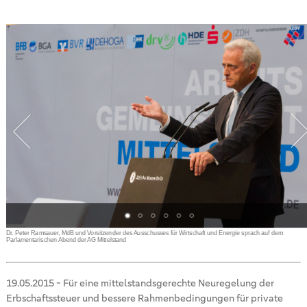
Dr. Peter Ramsauer, MdB und Vorsitzender des Ausschusses für Wirtschaft und Energie sprach auf dem
Parlamentarischen Abend der AG Mittelstand
19.05.2015
-
Für eine mittelstandsgerechte Neuregelung der
Erbschaftssteuer und bessere Rahmenbedingungen für private