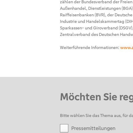
zählen der Bundesverband der Freien
Außenhandel, Dienstleistungen (BGA
Raiffeisenbanken (BVR), der Deutsch
Industrie und Handelskammertag (DIHK
Sparkassen- und Giroverband (DSGV),
Zentralverband des Deutschen Han
Weiterführende Informationen:
www.a
Möchten Sie re
Bitte wählen Sie das Thema aus, für da
Pressemitteilungen