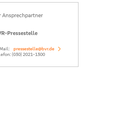
r Ansprechpartner
R-Pressestelle
Mail:
pressestelle@bvr.de
lefon:
(030) 2021-1300