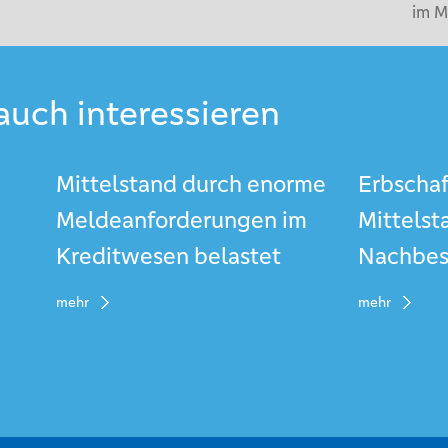
im M
auch interessieren
Mittelstand durch enorme
Erbschaf
Meldeanforderungen im
Mittelst
Kreditwesen belastet
Nachbes
mehr
mehr