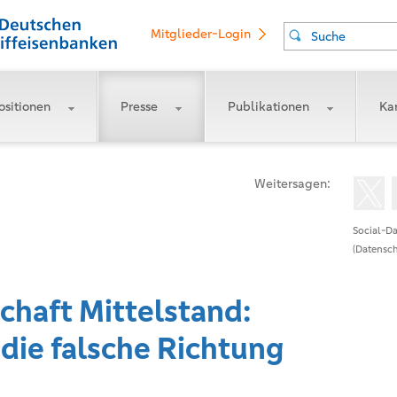
Mitglieder-Login
Suche
ositionen
Presse
Publikationen
Kar
Weitersagen:
Social-Da
(Datensch
chaft Mittelstand:
 die falsche Richtung