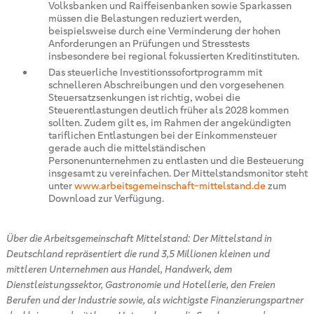
Volksbanken und Raiffeisenbanken sowie Sparkassen
müssen die Belastungen reduziert werden,
beispielsweise durch eine Verminderung der hohen
Anforderungen an Prüfungen und Stresstests
insbesondere bei regional fokussierten Kreditinstituten.
Das steuerliche Investitionssofortprogramm mit
schnelleren Abschreibungen und den vorgesehenen
Steuersatzsenkungen ist richtig, wobei die
Steuerentlastungen deutlich früher als 2028 kommen
sollten. Zudem gilt es, im Rahmen der angekündigten
tariflichen Entlastungen bei der Einkommensteuer
gerade auch die mittelständischen
Personenunternehmen zu entlasten und die Besteuerung
insgesamt zu vereinfachen. Der Mittelstandsmonitor steht
unter
www.arbeitsgemeinschaft-mittelstand.de
zum
Download zur Verfügung.
Über die Arbeitsgemeinschaft Mittelstand: Der Mittelstand in
Deutschland repräsentiert die rund 3,5 Millionen kleinen und
mittleren Unternehmen aus Handel, Handwerk, dem
Dienstleistungssektor, Gastronomie und Hotellerie, den Freien
Berufen und der Industrie sowie, als wichtigste Finanzierungspartner