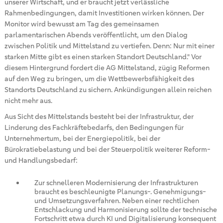
unserer Wirtschaft, und er braucht jetzt verlässliche
Rahmenbedingungen, damit Investitionen wirken können. Der
Monitor wird bewusst am Tag des gemeinsamen
parlamentarischen Abends veröffentlicht, um den Dialog
zwischen Politik und Mittelstand zu vertiefen. Denn: Nur mit einer
starken Mitte gibt es einen starken Standort Deutschland." Vor
diesem Hintergrund fordert die AG Mittelstand, zügig Reformen
auf den Weg zu bringen, um die Wettbewerbsfähigkeit des
Standorts Deutschland zu sichern. Ankündigungen allein reichen
nicht mehr aus.
Aus Sicht des Mittelstands besteht bei der Infrastruktur, der
Linderung des Fachkräftebedarfs, den Bedingungen für
Unternehmertum, bei der Energiepolitik, bei der
Bürokratiebelastung und bei der Steuerpolitik weiterer Reform-
und Handlungsbedarf:
Zur schnelleren Modernisierung der Infrastrukturen
braucht es beschleunigte Planungs-. Genehmigungs-
und Umsetzungsverfahren. Neben einer rechtlichen
Entschlackung und Harmonisierung sollte der technische
Fortschritt etwa durch KI und Digitalisierung konsequent