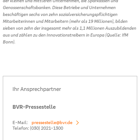
der kleinen und mittleren Unternehmen, die Sparkassen und
Genossenschaftsbanken. Diese Betriebe und Unternehmen
beschäftigen sechs von zehn sozialversicherungspflichtigen
Mitarbeiterinnen und Mitarbeitern (mehr als 19 Millionen), bilden
sieben von zehn der insgesamt mehr als 1,1 Millionen Auszubildenden
aus und zählen zu den Innovationstreibern in Europa (Quelle: IfM
Bonn).
Ihr Ansprechpartner
BVR-Pressestelle
E-Mail:
pressestelle@bvr.de
Telefon:
(030) 2021-1300