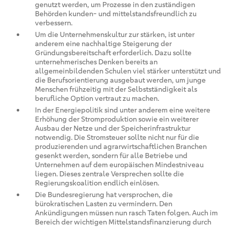
genutzt werden, um Prozesse in den zuständigen
Behörden kunden- und mittelstandsfreundlich zu
verbessern.
Um die Unternehmenskultur zur stärken, ist unter
anderem eine nachhaltige Steigerung der
Gründungsbereitschaft erforderlich. Dazu sollte
unternehmerisches Denken bereits an
allgemeinbildenden Schulen viel stärker unterstützt und
die Berufsorientierung ausgebaut werden, um junge
Menschen frühzeitig mit der Selbstständigkeit als
berufliche Option vertraut zu machen.
In der Energiepolitik sind unter anderem eine weitere
Erhöhung der Stromproduktion sowie ein weiterer
Ausbau der Netze und der Speicherinfrastruktur
notwendig. Die Stromsteuer sollte nicht nur für die
produzierenden und agrarwirtschaftlichen Branchen
gesenkt werden, sondern für alle Betriebe und
Unternehmen auf dem europäischen Mindestniveau
liegen. Dieses zentrale Versprechen sollte die
Regierungskoalition endlich einlösen.
Die Bundesregierung hat versprochen, die
bürokratischen Lasten zu vermindern. Den
Ankündigungen müssen nun rasch Taten folgen. Auch im
Bereich der wichtigen Mittelstandsfinanzierung durch