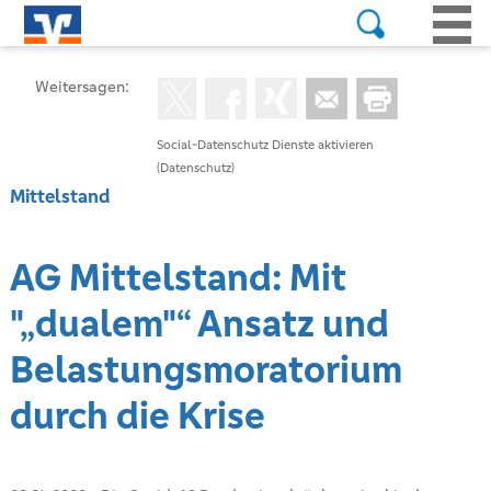
Weitersagen:
Social-Datenschutz Dienste aktivieren
(Datenschutz)
Mittelstand
AG Mittelstand: Mit
"„dualem"“ Ansatz und
Belastungsmoratorium
durch die Krise