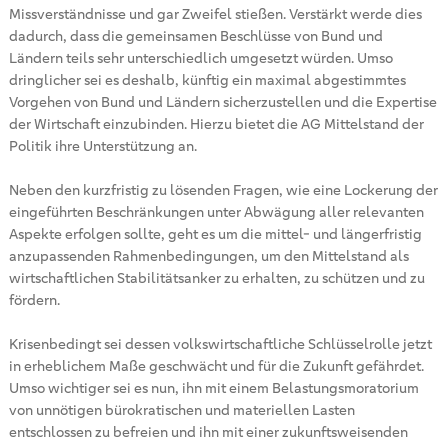
Missverständnisse und gar Zweifel stießen. Verstärkt werde dies
dadurch, dass die gemeinsamen Beschlüsse von Bund und
Ländern teils sehr unterschiedlich umgesetzt würden. Umso
dringlicher sei es deshalb, künftig ein maximal abgestimmtes
Vorgehen von Bund und Ländern sicherzustellen und die Expertise
der Wirtschaft einzubinden. Hierzu bietet die AG Mittelstand der
Politik ihre Unterstützung an.
Neben den kurzfristig zu lösenden Fragen, wie eine Lockerung der
eingeführten Beschränkungen unter Abwägung aller relevanten
Aspekte erfolgen sollte, geht es um die mittel- und längerfristig
anzupassenden Rahmenbedingungen, um den Mittelstand als
wirtschaftlichen Stabilitätsanker zu erhalten, zu schützen und zu
fördern.
Krisenbedingt sei dessen volkswirtschaftliche Schlüsselrolle jetzt
in erheblichem Maße geschwächt und für die Zukunft gefährdet.
Umso wichtiger sei es nun, ihn mit einem Belastungsmoratorium
von unnötigen bürokratischen und materiellen Lasten
entschlossen zu befreien und ihn mit einer zukunftsweisenden