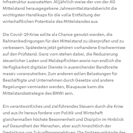
Infrastruktur auszustatten. Alljährlich weise der von der AG
Mittelstand herausgegebene Jahresmittelstandsbericht die
wichtigsten Handikaps für die volle Entfaltung der
wirtschaftlichen Potentiale des Mittelstandes aus.
Die Covid-19 Krise sollte als Chance genutzt werden, die
Rahmenbedingungen für den Mittelstand zu überprüfen und zu
verbessern. Spätestens jetzt gehören vorhandene Erschwernisse
auf den Prüfstand. Ganz vorn stehen dabei, die Reduzierung
steuerlicher Lasten und Meldepflichten sowie nun endlich die
Verfügbarkeit digitaler Dienste in ausreichender Bandbreite
massiv voranzutreiben. Zum anderen sollen Belastungen für
Beschäftigte und Unternehmen durch Gesetze und andere
Regelungen vermieden werden, Blaupause kann die
Mittelstandsstrategie des BMWi sein.
Ein verantwortliches und zielführendes Steuern durch die Krise
und aus ihr heraus fordere von Politik und Wirtschaft
gleichermaßen höchste Besonnenheit und Disziplin im Hinblick
auf Gesundheit der Menschen, aber auch hinsichtlich der
Gestaltung von Zukunftsperspektiven. Die Spitzenverbände des