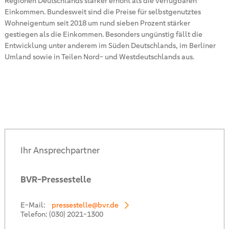
Regionen Deutschlands stärker erhöht als die verfügbaren
Einkommen. Bundesweit sind die Preise für selbstgenutztes
Wohneigentum seit 2018 um rund sieben Prozent stärker
gestiegen als die Einkommen. Besonders ungünstig fällt die
Entwicklung unter anderem im Süden Deutschlands, im Berliner
Umland sowie in Teilen Nord- und Westdeutschlands aus.
Ihr Ansprechpartner
BVR-Pressestelle
E-Mail:
pressestelle@bvr.de
Telefon:
(030) 2021-1300