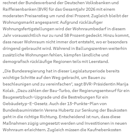
rechnet der Bundesverband der Deutschen Volksbanken und
Raiffeisenbanken (BVR) für das Gesamtjahr 2026 mit einem
moderaten Preisanstieg um rund drei Prozent. Zugleich bleibt der
Wohnungsmarkt angespannt: Aufgrund rückläufiger
Wohnungsfertigstellungen wird der Wohnraumbedarf in diesem
Jahr voraussichtlich nur zu rund 58 Prozent gedeckt. Hinzu kommt,
dass neuer Wohnraum nicht immer dort entsteht, wo er besonders
dringend gebraucht wird. Während in Ballungszentren weiterhin
zusätzliche Wohnungen fehlen, kämpfen ländliche und
demografisch rückläufige Regionen teils mit Leerstand.
„Die Bundesregierung hat in dieser Legislaturperiode bereits
wichtige Schritte auf den Weg gebracht, um Bauen zu
beschleunigen und zu vereinfachen“, sagt BVR-Präsidentin Marija
Kolak. „Dazu zählen der Bau-Turbo, der Regierungsentwurf für ein
Baugesetzbuch-Upgrade und die Bestrebungen für ein
Gebäudetyp-E-Gesetz. Auch der 13-Punkte-Plan von
Bundesbauministerin Verena Hubertz zur Senkung der Baukosten
geht in die richtige Richtung. Entscheidend ist nun, dass diese
Maßnahmen zügig umgesetzt werden und Investitionen in neuen
Wohnraum erleichtern. Zugleich müssen die Kaufnebenkosten