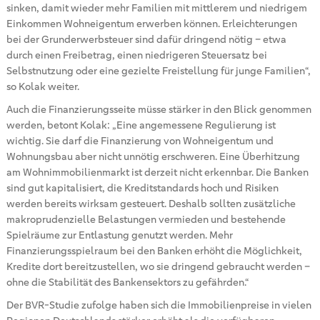
sinken, damit wieder mehr Familien mit mittlerem und niedrigem
Einkommen Wohneigentum erwerben können. Erleichterungen
bei der Grunderwerbsteuer sind dafür dringend nötig – etwa
durch einen Freibetrag, einen niedrigeren Steuersatz bei
Selbstnutzung oder eine gezielte Freistellung für junge Familien“,
so Kolak weiter.
Auch die Finanzierungsseite müsse stärker in den Blick genommen
werden, betont Kolak: „Eine angemessene Regulierung ist
wichtig. Sie darf die Finanzierung von Wohneigentum und
Wohnungsbau aber nicht unnötig erschweren. Eine Überhitzung
am Wohnimmobilienmarkt ist derzeit nicht erkennbar. Die Banken
sind gut kapitalisiert, die Kreditstandards hoch und Risiken
werden bereits wirksam gesteuert. Deshalb sollten zusätzliche
makroprudenzielle Belastungen vermieden und bestehende
Spielräume zur Entlastung genutzt werden. Mehr
Finanzierungsspielraum bei den Banken erhöht die Möglichkeit,
Kredite dort bereitzustellen, wo sie dringend gebraucht werden –
ohne die Stabilität des Bankensektors zu gefährden.“
Der BVR-Studie zufolge haben sich die Immobilienpreise in vielen