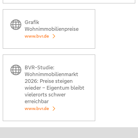
Grafik
Wohnimmobilienpreise
www.bvr.de
BVR-Studie:
Wohnimmobilienmarkt
2026: Preise steigen
wieder – Eigentum bleibt
vielerorts schwer
erreichbar
www.bvr.de