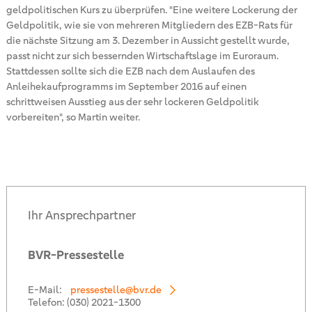
geldpolitischen Kurs zu überprüfen. "Eine weitere Lockerung der
Geldpolitik, wie sie von mehreren Mitgliedern des EZB-Rats für
die nächste Sitzung am 3. Dezember in Aussicht gestellt wurde,
passt nicht zur sich bessernden Wirtschaftslage im Euroraum.
Stattdessen sollte sich die EZB nach dem Auslaufen des
Anleihekaufprogramms im September 2016 auf einen
schrittweisen Ausstieg aus der sehr lockeren Geldpolitik
vorbereiten", so Martin weiter.
Ihr Ansprechpartner
BVR-Pressestelle
E-Mail:
pressestelle@bvr.de
Telefon:
(030) 2021-1300