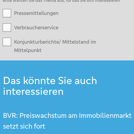
Bitte wählen Sie das Thema aus, für das Sie sich interessieren
Pressemitteilungen
Verbraucherservice
Konjunkturberichte/ Mittelstand im
Mittelpunkt
Das könnte Sie auch
interessieren
BVR: Preiswachstum am Immobilienmarkt
setzt sich fort