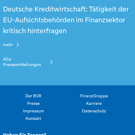
Deutsche Kreditwirtschaft: Tätigkeit der
EU-Aufsichtsbehörden im Finanzsektor
kritisch hinterfragen
mehr
Alle
Pressemitteilungen
Der BVR
FinanzGruppe
Presse
Karriere
Impressum
Datenschutz
Kontakt