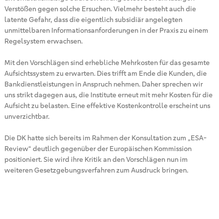
Verstößen gegen solche Ersuchen. Vielmehr besteht auch die
latente Gefahr, dass die eigentlich subsidiär angelegten
unmittelbaren Informationsanforderungen in der Praxis zu einem
Regelsystem erwachsen.
Mit den Vorschlägen sind erhebliche Mehrkosten für das gesamte
Aufsichtssystem zu erwarten. Dies trifft am Ende die Kunden, die
Bankdienstleistungen in Anspruch nehmen. Daher sprechen wir
uns strikt dagegen aus, die Institute erneut mit mehr Kosten für die
Aufsicht zu belasten. Eine effektive Kostenkontrolle erscheint uns
unverzichtbar.
Die DK hatte sich bereits im Rahmen der Konsultation zum „ESA-
Review“ deutlich gegenüber der Europäischen Kommission
positioniert. Sie wird ihre Kritik an den Vorschlägen nun im
weiteren Gesetzgebungsverfahren zum Ausdruck bringen.