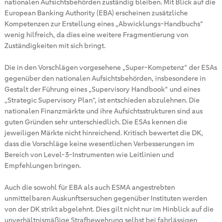
nationalen Aufsichtsbehörden zuständig bleiben. Mit Blick auf die
European Banking Authority (EBA) erscheinen zusätzliche
Kompetenzen zur Erstellung eines „Abwicklungs-Handbuchs“
wenig hilfreich, da dies eine weitere Fragmentierung von
Zuständigkeiten mit sich bringt.
Die in den Vorschlägen vorgesehene „Super-Kompetenz“ der ESAs
gegenüber den nationalen Aufsichtsbehörden, insbesondere in
Gestalt der Führung eines „Supervisory Handbook“ und eines
„Strategic Supervisory Plan“, ist entschieden abzulehnen. Die
nationalen Finanzmärkte und ihre Aufsichtsstrukturen sind aus
guten Gründen sehr unterschiedlich. Die ESAs kennen die
jeweiligen Märkte nicht hinreichend. Kritisch bewertet die DK,
dass die Vorschläge keine wesentlichen Verbesserungen im
Bereich von Level-3-Instrumenten wie Leitlinien und
Empfehlungen bringen.
Auch die sowohl für EBA als auch ESMA angestrebten
unmittelbaren Auskunftsersuchen gegenüber Instituten werden
von der DK strikt abgelehnt. Dies gilt nicht nur im Hinblick auf die
unverhältnismäßige Strafbewehrung selbst bei fahrlässigen