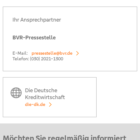
Ihr Ansprechpartner
BVR-Pressestelle
E-Mail:
pressestelle@bvr.de
Telefon:
(030) 2021-1300
Die Deutsche
Kreditwirtschaft
die-dk.de
Möchten Sie regelmäßig informiert