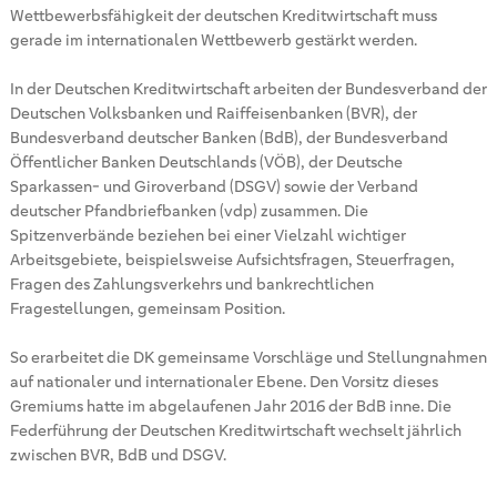
Wettbewerbsfähigkeit der deutschen Kreditwirtschaft muss
gerade im internationalen Wettbewerb gestärkt werden.
In der Deutschen Kreditwirtschaft arbeiten der Bundesverband der
Deutschen Volksbanken und Raiffeisenbanken (BVR), der
Bundesverband deutscher Banken (BdB), der Bundesverband
Öffentlicher Banken Deutschlands (VÖB), der Deutsche
Sparkassen- und Giroverband (DSGV) sowie der Verband
deutscher Pfandbriefbanken (vdp) zusammen. Die
Spitzenverbände beziehen bei einer Vielzahl wichtiger
Arbeitsgebiete, beispielsweise Aufsichtsfragen, Steuerfragen,
Fragen des Zahlungsverkehrs und bankrechtlichen
Fragestellungen, gemeinsam Position.
So erarbeitet die DK gemeinsame Vorschläge und Stellungnahmen
auf nationaler und internationaler Ebene. Den Vorsitz dieses
Gremiums hatte im abgelaufenen Jahr 2016 der BdB inne. Die
Federführung der Deutschen Kreditwirtschaft wechselt jährlich
zwischen BVR, BdB und DSGV.