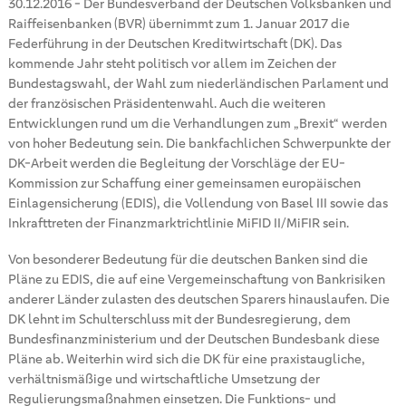
30.12.2016
-
Der Bundesverband der Deutschen Volksbanken und
Raiffeisenbanken (BVR) übernimmt zum 1. Januar 2017 die
Federführung in der Deutschen Kreditwirtschaft (DK). Das
kommende Jahr steht politisch vor allem im Zeichen der
Bundestagswahl, der Wahl zum niederländischen Parlament und
der französischen Präsidentenwahl. Auch die weiteren
Entwicklungen rund um die Verhandlungen zum „Brexit“ werden
von hoher Bedeutung sein. Die bankfachlichen Schwerpunkte der
DK-Arbeit werden die Begleitung der Vorschläge der EU-
Kommission zur Schaffung einer gemeinsamen europäischen
Einlagensicherung (EDIS), die Vollendung von Basel III sowie das
Inkrafttreten der Finanzmarktrichtlinie MiFID II/MiFIR sein.
Von besonderer Bedeutung für die deutschen Banken sind die
Pläne zu EDIS, die auf eine Vergemeinschaftung von Bankrisiken
anderer Länder zulasten des deutschen Sparers hinauslaufen. Die
DK lehnt im Schulterschluss mit der Bundesregierung, dem
Bundesfinanzministerium und der Deutschen Bundesbank diese
Pläne ab. Weiterhin wird sich die DK für eine praxistaugliche,
verhältnismäßige und wirtschaftliche Umsetzung der
Regulierungsmaßnahmen einsetzen. Die Funktions- und