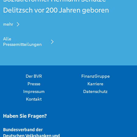
Delitzsch vor 200 Jahren geboren
mehr
Alle
Pressemitteilungen
Der BVR
FinanzGruppe
Presse
Karriere
Impressum
Datenschutz
Kontakt
Haben Sie Fragen?
Bundesverband der
Deutschen Volksbanken und