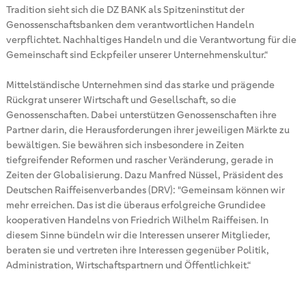
Tradition sieht sich die DZ BANK als Spitzeninstitut der
Genossenschaftsbanken dem verantwortlichen Handeln
verpflichtet. Nachhaltiges Handeln und die Verantwortung für die
Gemeinschaft sind Eckpfeiler unserer Unternehmenskultur.“
Mittelständische Unternehmen sind das starke und prägende
Rückgrat unserer Wirtschaft und Gesellschaft, so die
Genossenschaften. Dabei unterstützen Genossenschaften ihre
Partner darin, die Herausforderungen ihrer jeweiligen Märkte zu
bewältigen. Sie bewähren sich insbesondere in Zeiten
tiefgreifender Reformen und rascher Veränderung, gerade in
Zeiten der Globalisierung. Dazu Manfred Nüssel, Präsident des
Deutschen Raiffeisenverbandes (DRV): "Gemeinsam können wir
mehr erreichen. Das ist die überaus erfolgreiche Grundidee
kooperativen Handelns von Friedrich Wilhelm Raiffeisen. In
diesem Sinne bündeln wir die Interessen unserer Mitglieder,
beraten sie und vertreten ihre Interessen gegenüber Politik,
Administration, Wirtschaftspartnern und Öffentlichkeit.“