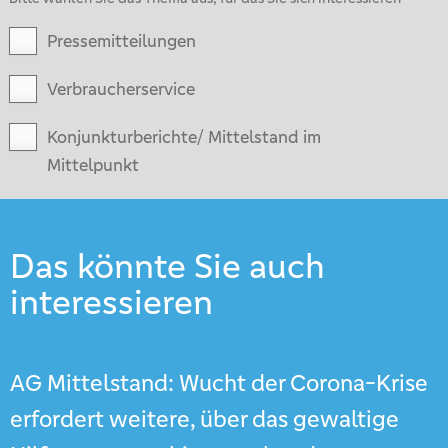
Pressemitteilungen
Verbraucherservice
Konjunkturberichte/ Mittelstand im
Mittelpunkt
Das könnte Sie auch
interessieren
AG Mittelstand: Wucht der Corona-Krise
erfordert weitere, über das gewaltige