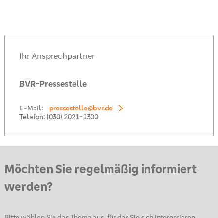
Ihr Ansprechpartner
BVR-Pressestelle
E-Mail:
pressestelle@bvr.de
Telefon:
(030) 2021-1300
Möchten Sie regelmäßig informiert
werden?
Bitte wählen Sie das Thema aus, für das Sie sich interessieren