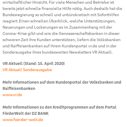
wirtschaftlicher Hinsicht. Für viele Menschen und Betriebe ist
bereits jetzt schnelle finanzielle Hilfe nötig. Auch deshalb hat die
Bundesregierung so schnell und unbürokratisch mit Soforthilfen
reagiert. Einen schnellen Überblick, welche Unterstützungen,
Neuerungen und Lockerungen es im Zusammenhang mit der
Corona-Krise gibt und wie die Genossenschaftsbanken in dieser
schweren Zeit ihre Kunden unterstützen, liefern die Volksbanken
und Raiffeisenbanken auf ihrem Kundenportal vr.de und in der
Sonderausgabe ihres bundesweiten Newsletters VR Aktuell.
VR Aktuell (Stand: 15. April 2020)
VR Aktuell Sonderausgabe
Mehr Informationen auf dem Kundenportal der Volksbanken und
Raiffeisenbanken
www.vr.de
Mehr Informationen zu den Kreditprogrammen auf dem Portal
FörderWelt der DZ BANK
www.foerder-welt.de