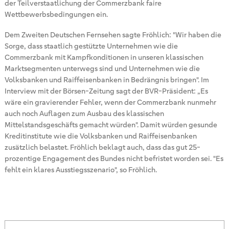
der Teilverstaatlichung der Commerzbank faire
Wettbewerbsbedingungen ein.
Dem Zweiten Deutschen Fernsehen sagte Fröhlich: "Wir haben die
Sorge, dass staatlich gestützte Unternehmen wie die
Commerzbank mit Kampfkonditionen in unseren klassischen
Marktsegmenten unterwegs sind und Unternehmen wie die
Volksbanken und Raiffeisenbanken in Bedrängnis bringen". Im
Interview mit der Börsen-Zeitung sagt der BVR-Präsident: „Es
wäre ein gravierender Fehler, wenn der Commerzbank nunmehr
auch noch Auflagen zum Ausbau des klassischen
Mittelstandsgeschäfts gemacht würden". Damit würden gesunde
Kreditinstitute wie die Volksbanken und Raiffeisenbanken
zusätzlich belastet. Fröhlich beklagt auch, dass das gut 25-
prozentige Engagement des Bundes nicht befristet worden sei. "Es
fehlt ein klares Ausstiegsszenario", so Fröhlich.