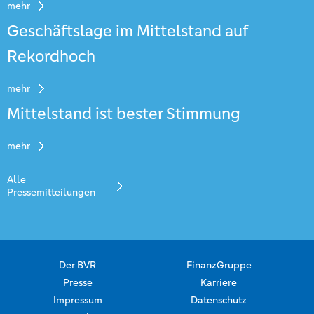
mehr
Geschäftslage im Mittelstand auf
Rekordhoch
mehr
Mittelstand ist bester Stimmung
mehr
Alle
Pressemitteilungen
Der BVR
FinanzGruppe
Presse
Karriere
Impressum
Datenschutz