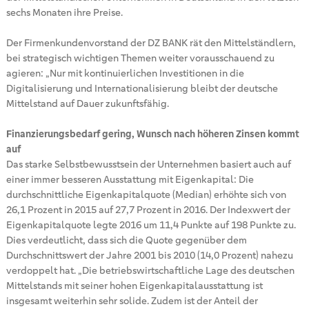
sechs Monaten ihre Preise.
Der Firmenkundenvorstand der DZ BANK rät den Mittelständlern,
bei strategisch wichtigen Themen weiter vorausschauend zu
agieren: „Nur mit kontinuierlichen Investitionen in die
Digitalisierung und Internationalisierung bleibt der deutsche
Mittelstand auf Dauer zukunftsfähig.
Finanzierungsbedarf gering, Wunsch nach höheren Zinsen kommt
auf
Das starke Selbstbewusstsein der Unternehmen basiert auch auf
einer immer besseren Ausstattung mit Eigenkapital: Die
durchschnittliche Eigenkapitalquote (Median) erhöhte sich von
26,1 Prozent in 2015 auf 27,7 Prozent in 2016. Der Indexwert der
Eigenkapitalquote legte 2016 um 11,4 Punkte auf 198 Punkte zu.
Dies verdeutlicht, dass sich die Quote gegenüber dem
Durchschnittswert der Jahre 2001 bis 2010 (14,0 Prozent) nahezu
verdoppelt hat. „Die betriebswirtschaftliche Lage des deutschen
Mittelstands mit seiner hohen Eigenkapitalausstattung ist
insgesamt weiterhin sehr solide. Zudem ist der Anteil der