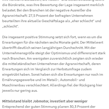
die Bürokratie, was ihre Bewertung der Lage insgesamt merklich
belastet. Bei den Branchen ist der negative Ausreißer die
Agrarwirtschaft: 27,5 Prozent der befragten Unternehmen
beurteilten ihre aktuelle Geschäftslage als „eher schlecht“ und
„schlecht“.
Die insgesamt positive Stimmung setzt sich fort, wenn es um die
Erwartungen für die nächsten sechs Monate geht. Der Mittelwert
übertrifft deutlich seinen langjährigen Durchschnitt. Mit der
Unternehmensgröße steigt der Optimismus und differenziert stark
nach Branchen. Am wenigsten zuversichtlich zeigten sich wieder
die mittelständischen Unternehmen der Agrarwirtschaft, deren
Erwartungen sich im Vergleich zur Herbstumfrage zudem
eingetrübt haben. Sonst haben sich die Erwartungen nur noch im
Ernährungsgewerbe und im Metall-, Automobil- und
Maschinenbau verschlechtert. Allerdings fiel der Rückgang hier
jeweils nur gering aus.
Mittelstand bleibt Jobmotor, investiert aber weniger
Entsprechend der guten Stimmung planen 30,3 Prozent der