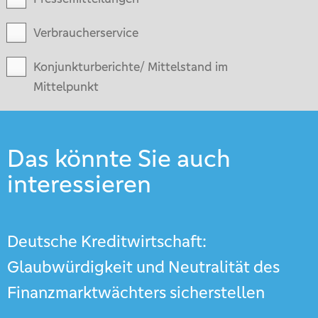
Verbraucherservice
Konjunkturberichte/ Mittelstand im
Mittelpunkt
Das könnte Sie auch
interessieren
Deutsche Kreditwirtschaft:
Glaubwürdigkeit und Neutralität des
Finanzmarktwächters sicherstellen