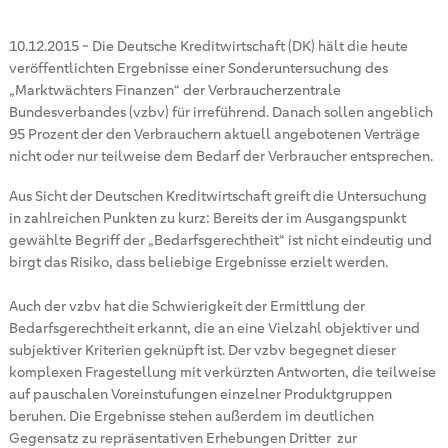
10.12.2015
-
Die Deutsche Kreditwirtschaft (DK) hält die heute
veröffentlichten Ergebnisse einer Sonderuntersuchung des
„Marktwächters Finanzen“ der Verbraucherzentrale
Bundesverbandes (vzbv) für irreführend. Danach sollen angeblich
95 Prozent der den Verbrauchern aktuell angebotenen Verträge
nicht oder nur teilweise dem Bedarf der Verbraucher entsprechen.
Aus Sicht der Deutschen Kreditwirtschaft greift die Untersuchung
in zahlreichen Punkten zu kurz: Bereits der im Ausgangspunkt
gewählte Begriff der „Bedarfsgerechtheit“ ist nicht eindeutig und
birgt das Risiko, dass beliebige Ergebnisse erzielt werden.
Auch der vzbv hat die Schwierigkeit der Ermittlung der
Bedarfsgerechtheit erkannt, die an eine Vielzahl objektiver und
subjektiver Kriterien geknüpft ist. Der vzbv begegnet dieser
komplexen Fragestellung mit verkürzten Antworten, die teilweise
auf pauschalen Voreinstufungen einzelner Produktgruppen
beruhen. Die Ergebnisse stehen außerdem im deutlichen
Gegensatz zu repräsentativen Erhebungen Dritter zur