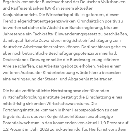
Ergebnis kommt der Bundesverband der Deutschen Volksbanken
und Raiffeisenbanken (BVR) in seinem aktuellen
Konjunkturbericht. Die Wirtschaftspolitik ist gefordert, diesem
Trend zielgerichtet entgegenzuwirken. Grundsätzlich positiv zu
bewerten sei daher die Absicht der Bundesregierung, bis zum
Jahresende ein Fachkräfte-Einwanderungsgesetz zu beschließen,
damit qualifizierte Zuwanderer möglichst einfach Zugang zum
deutschen Arbeitsmarkt erhalten können. Darüber hinaus gebe es
aber noch beträchtliche Beschäftigungspotenziale innerhalb
Deutschlands. Deswegen sollte die Bundesregierung stärkere
Anreize schaffen, das Arbeitsangebot zu erhöhen. Neben einem
weiteren Ausbau der Kinderbetreuung würde hierzu besonders
eine Verringerung der Steuer- und Abgabenlast beitragen.
Die heute veröffentlichte Herbstprognose der führenden
Wirtschaftsforschungsinstitute bestätigt die Einschätzung eines
mittelfristig sinkenden Wirtschaftswachstums. Die
Forschungsinstitute kommen in ihrer Herbstprojektion zu dem
Ergebnis, dass das von Konjunktureinflüssen unabhängige
Potentialwachstum in den kommenden von aktuell 1,9 Prozent auf
1,2 Prozent im Jahr 2023 zurückgehen dürfte. Hierfür ist vor allem