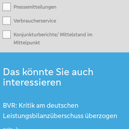
Pressemitteilungen
Verbraucherservice
Konjunkturberichte/ Mittelstand im
Mittelpunkt
Das könnte Sie auch
interessieren
BVR: Kritik am deutschen
Leistungsbilanzüberschuss überzogen