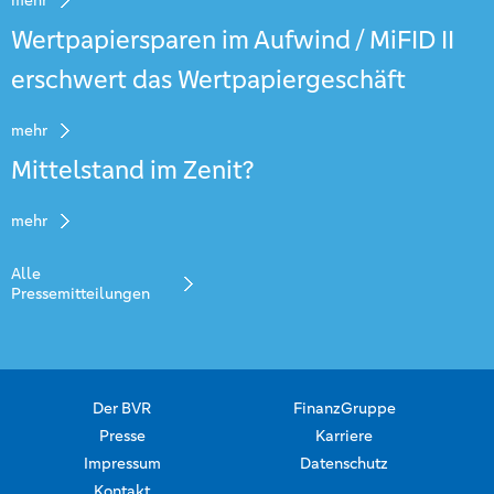
mehr
Wertpapiersparen im Aufwind / MiFID II
erschwert das Wertpapiergeschäft
mehr
Mittelstand im Zenit?
mehr
Alle
Pressemitteilungen
Der BVR
FinanzGruppe
Presse
Karriere
Impressum
Datenschutz
Kontakt