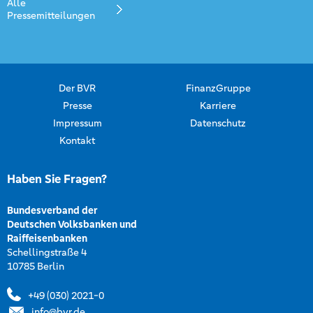
Alle
Pressemitteilungen
Der BVR
FinanzGruppe
Presse
Karriere
Impressum
Datenschutz
Kontakt
Haben Sie Fragen?
Bundesverband der
Deutschen Volksbanken und
Raiffeisenbanken
Schellingstraße 4
10785 Berlin
+49 (030) 2021-0
info@bvr.de