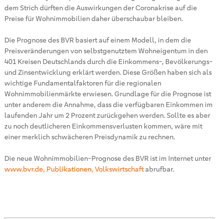
dem Strich dürften die Auswirkungen der Coronakrise auf die
Preise für Wohnimmobilien daher überschaubar bleiben.
Die Prognose des BVR basiert auf einem Modell, in dem die
Preisveränderungen von selbstgenutztem Wohneigentum in den
401 Kreisen Deutschlands durch die Einkommens-, Bevölkerungs-
und Zinsentwicklung erklärt werden. Diese Größen haben sich als
wichtige Fundamentalfaktoren für die regionalen
Wohnimmobilienmärkte erwiesen. Grundlage für die Prognose ist
unter anderem die Annahme, dass die verfügbaren Einkommen im
laufenden Jahr um 2 Prozent zurückgehen werden. Sollte es aber
zu noch deutlicheren Einkommensverlusten kommen, wäre mit
einer merklich schwächeren Preisdynamik zu rechnen.
Die neue Wohnimmobilien-Prognose des BVR ist im Internet unter
www.bvr.de, Publikationen, Volkswirtschaft
abrufbar.