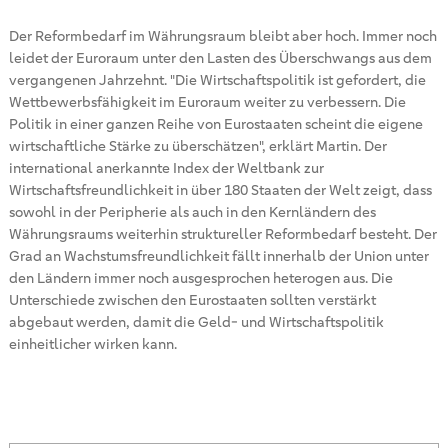
Der Reformbedarf im Währungsraum bleibt aber hoch. Immer noch
leidet der Euroraum unter den Lasten des Überschwangs aus dem
vergangenen Jahrzehnt. "Die Wirtschaftspolitik ist gefordert, die
Wettbewerbsfähigkeit im Euroraum weiter zu verbessern. Die
Politik in einer ganzen Reihe von Eurostaaten scheint die eigene
wirtschaftliche Stärke zu überschätzen", erklärt Martin. Der
international anerkannte Index der Weltbank zur
Wirtschaftsfreundlichkeit in über 180 Staaten der Welt zeigt, dass
sowohl in der Peripherie als auch in den Kernländern des
Währungsraums weiterhin struktureller Reformbedarf besteht. Der
Grad an Wachstumsfreundlichkeit fällt innerhalb der Union unter
den Ländern immer noch ausgesprochen heterogen aus. Die
Unterschiede zwischen den Eurostaaten sollten verstärkt
abgebaut werden, damit die Geld- und Wirtschaftspolitik
einheitlicher wirken kann.