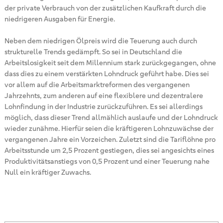
der private Verbrauch von der zusätzlichen Kaufkraft durch die
niedrigeren Ausgaben für Energie.
Neben dem niedrigen Ölpreis wird die Teuerung auch durch
strukturelle Trends gedämpft. So sei in Deutschland die
Arbeitslosigkeit seit dem Millennium stark zurückgegangen, ohne
dass dies zu einem verstärkten Lohndruck geführt habe. Dies sei
vor allem auf die Arbeitsmarktreformen des vergangenen
Jahrzehnts, zum anderen auf eine flexiblere und dezentralere
Lohnfindung in der Industrie zurückzuführen. Es sei allerdings
möglich, dass dieser Trend allmählich auslaufe und der Lohndruck
wieder zunähme. Hierfür seien die kräftigeren Lohnzuwächse der
vergangenen Jahre ein Vorzeichen. Zuletzt sind die Tariflöhne pro
Arbeitsstunde um 2,5 Prozent gestiegen, dies sei angesichts eines
Produktivitätsanstiegs von 0,5 Prozent und einer Teuerung nahe
Null ein kräftiger Zuwachs.