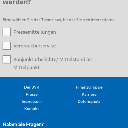
werden?
Bitte wählen Sie das Thema aus, für das Sie sich interessieren
Pressemitteilungen
Verbraucherservice
Konjunkturberichte/ Mittelstand im
Mittelpunkt
Der BVR
FinanzGruppe
Presse
Karriere
Impressum
Datenschutz
Kontakt
Haben Sie Fragen?