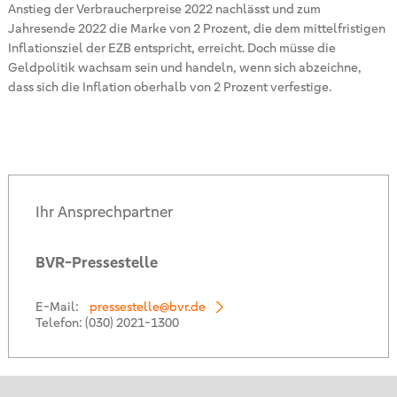
Anstieg der Verbraucherpreise 2022 nachlässt und zum
Jahresende 2022 die Marke von 2 Prozent, die dem mittelfristigen
Inflationsziel der EZB entspricht, erreicht. Doch müsse die
Geldpolitik wachsam sein und handeln, wenn sich abzeichne,
dass sich die Inflation oberhalb von 2 Prozent verfestige.
Ihr Ansprechpartner
BVR-Pressestelle
E-Mail:
pressestelle@bvr.de
Telefon:
(030) 2021-1300