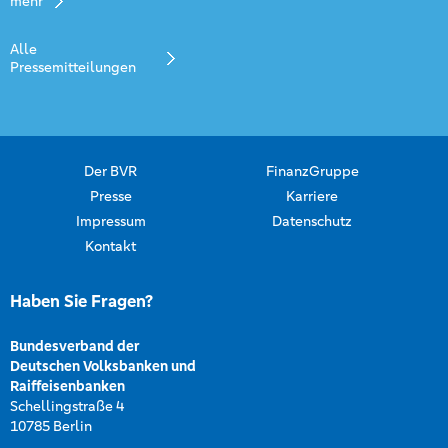
mehr
Alle
Pressemitteilungen
Der BVR
FinanzGruppe
Presse
Karriere
Impressum
Datenschutz
Kontakt
Haben Sie Fragen?
Bundesverband der
Deutschen Volksbanken und
Raiffeisenbanken
Schellingstraße 4
10785 Berlin