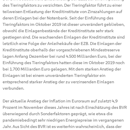
des Tieringfaktors zu verzichten. Der Tieringfaktor führt zu einer
teilweisen Entlastung der Kreditinstitute von Zinszahlungen auf
deren Einlagen bei der Notenbank. Seit der Einführung des
Tieringfaktors im Oktober 2019 ist dieser unverändert geblieben,
obwohl die Einlagenbestände der Kreditinstitute sehr stark
gestiegen sind. Die wachsenden Einlagen der Kreditinstitute sind
letztlich eine Folge der Anleihekäufe der EZB. Die Einlagen der
Kreditinstitute oberhalb der vorgeschriebenen Mindestreserve
lagen Anfang Dezember bei rund 4.500 Milliarden Euro, bei der
Einführung des Tieringfaktors hatten diese im Oktober 2019 noch
bei 1.700 Milliarden Euro gelegen. Mit dem starken Anstieg der
Einlagen ist bei einem unveränderten Tieringfaktor ein
entsprechend starker Anstieg der zu verzinsenden Einlagen
verbunden.
Der aktuelle Anstieg der Inflation im Euroraum auf zuletzt 4,9
Prozent im November dieses Jahres ist nach Einschätzung des BVR
überwiegend durch Sonderfaktoren geprägt, wie etwa die
pandemiebedingt sehr niedrigen Energiepreise im vergangenen
Jahr. Aus Sicht des BVR ist es weiterhin wahrscheinlich, dass der