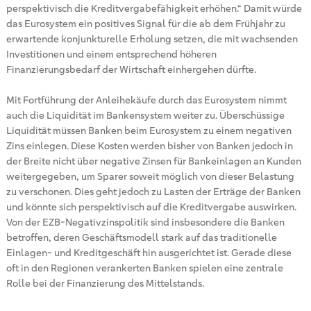
perspektivisch die Kreditvergabefähigkeit erhöhen.“ Damit würde
das Eurosystem ein positives Signal für die ab dem Frühjahr zu
erwartende konjunkturelle Erholung setzen, die mit wachsenden
Investitionen und einem entsprechend höheren
Finanzierungsbedarf der Wirtschaft einhergehen dürfte.
Mit Fortführung der Anleihekäufe durch das Eurosystem nimmt
auch die Liquidität im Bankensystem weiter zu. Überschüssige
Liquidität müssen Banken beim Eurosystem zu einem negativen
Zins einlegen. Diese Kosten werden bisher von Banken jedoch in
der Breite nicht über negative Zinsen für Bankeinlagen an Kunden
weitergegeben, um Sparer soweit möglich von dieser Belastung
zu verschonen. Dies geht jedoch zu Lasten der Erträge der Banken
und könnte sich perspektivisch auf die Kreditvergabe auswirken.
Von der EZB-Negativzinspolitik sind insbesondere die Banken
betroffen, deren Geschäftsmodell stark auf das traditionelle
Einlagen- und Kreditgeschäft hin ausgerichtet ist. Gerade diese
oft in den Regionen verankerten Banken spielen eine zentrale
Rolle bei der Finanzierung des Mittelstands.