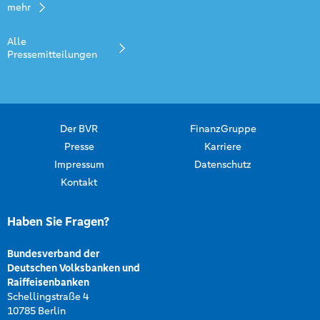
mehr
Alle
Pressemitteilungen
Der BVR
FinanzGruppe
Presse
Karriere
Impressum
Datenschutz
Kontakt
Haben Sie Fragen?
Bundesverband der
Deutschen Volksbanken und
Raiffeisenbanken
Schellingstraße 4
10785 Berlin