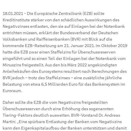
18.01.2021
-
Die Europäische Zentralbank (EZB) sollte
Kreditinstitute stärker von den schädlichen Auswirkungen des
Negativzinses entlasten, den sie auf Einlagen bei der Notenbank
entrichten müssen, erklärt der Bundesverband der Deutschen
Volksbanken und Raiffeisenbanken (BVR) mit Blick auf die
kommende EZB-Ratssitzung am 21. Januar 2021. Im Oktober 2019
hatte die EZB zwar einen Staffelzins für Überschussreserven
eingeführt und so einen Teil der Einlagen bei der Notenbank vom
Minuszins freigestellt. Aus den bis März 2022 angekündigten
Anleihekäufen des Eurosystems resultiert nach Berechnungen des
BVR jedoch – trotz des Staffelzinses – eine zusätzliche jährliche
Belastung von etwa 6,5 Milliarden Euro für das Bankensystem im
Euroraum.
Daher sollte die EZB die vom Negativzins freigestellten
Überschussreserven durch eine Erhöhung des sogenannten
Tiering-Faktors deutlich ausweiten. BVR-Vorstand Dr. Andreas
Martin: „Eine spürbare Entlastung der Banken vom Negativzins
kann den Eigenkapitalaufbau der Banken unterstützen und damit