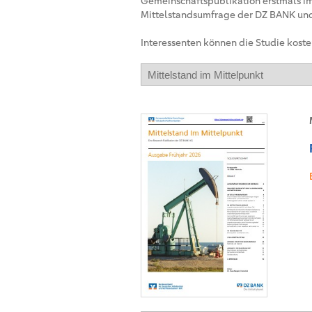
Gemeinschaftspublikation erstmals im
Mittelstandsumfrage der DZ BANK und
Interessenten können die Studie koste