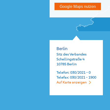
Google Maps nutzen
Berlin
Sitz des Verbandes
Schellingstraße 4
10785 Berlin
Telefon: 030/2021 - 0
Telefax: 030/2021 - 1900
Auf Karte anzeigen