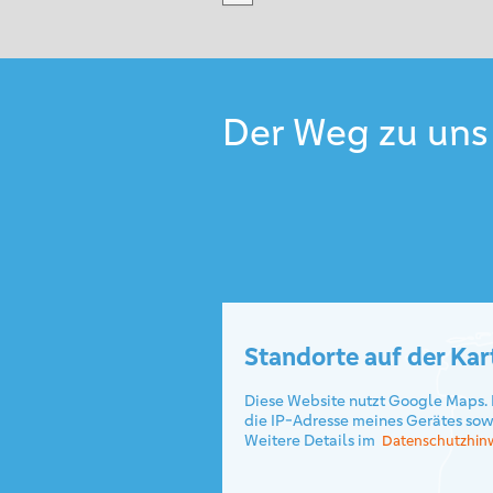
Der Weg zu uns
Standorte auf der Kar
Diese Website nutzt Google Maps. 
die IP-Adresse meines Gerätes sow
Weitere Details im
Datenschutzhin