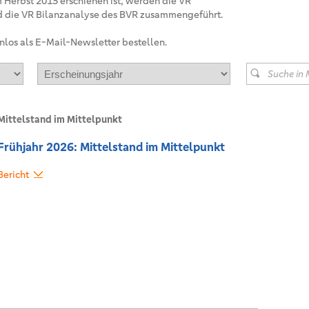
 Herbst 2013 erschienen ist, werden die VR
 die VR Bilanzanalyse des BVR zusammengeführt.
nlos als E-Mail-Newsletter bestellen.
Suche in 
Mittelstand im Mittelpunkt
Frühjahr 2026: Mittelstand im Mittelpunkt
Bericht