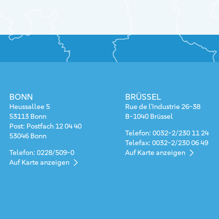
BONN
BRÜSSEL
Heussallee 5
Rue de l’Industrie 26-38
53113 Bonn
B-1040 Brüssel
Post: Postfach 12 04 40
Telefon: 0032-2/230 11 24
53046 Bonn
Telefax: 0032-2/230 06 49
Telefon: 0228/509-0
Auf Karte anzeigen
Auf Karte anzeigen