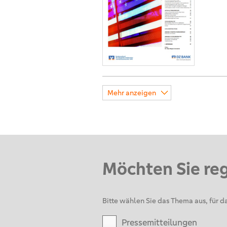
Mehr anzeigen
Möchten Sie re
Bitte wählen Sie das Thema aus, für da
Pressemitteilungen