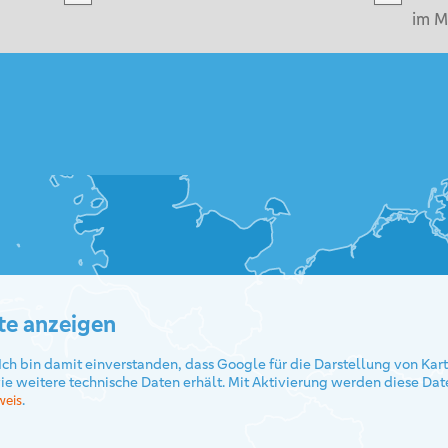
im M
te anzeigen
Ich bin damit einverstanden, dass Google für die Darstellung von Ka
ie weitere technische Daten erhält. Mit Aktivierung werden diese Dat
.
weis