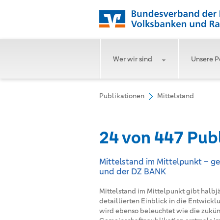
Wer wir sind
Unsere P
Publikationen
Mittelstand
24 von 447 Pub
Mittelstand im Mittelpunkt – 
und der DZ BANK
Mittelstand im Mittelpunkt gibt halbjä
detaillierten Einblick in die Entwickl
wird ebenso beleuchtet wie die zukünft