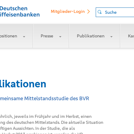
Mitglieder-Login
Suche
ositionen
Presse
Publikationen
Kar
likationen
gemeinsame Mittelstandsstudie des BVR
hrlich, jeweils im Frühjahr und im Herbst, einen
ung des deutschen Mittelstands. Die aktuelle Situation
igen Aussichten. In der Studie, die als