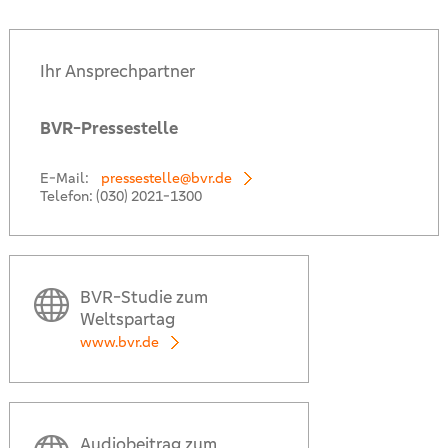
Ihr Ansprechpartner
BVR-Pressestelle
E-Mail:
pressestelle@bvr.de
Telefon:
(030) 2021-1300
BVR-Studie zum
Weltspartag
www.bvr.de
Audiobeitrag zum