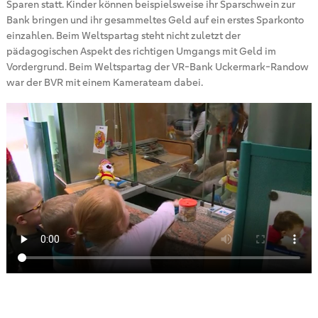
Sparen statt. Kinder können beispielsweise ihr Sparschwein zur
Bank bringen und ihr gesammeltes Geld auf ein erstes Sparkonto
einzahlen. Beim Weltspartag steht nicht zuletzt der
pädagogischen Aspekt des richtigen Umgangs mit Geld im
Vordergrund. Beim Weltspartag der VR-Bank Uckermark-Randow
war der BVR mit einem Kamerateam dabei.