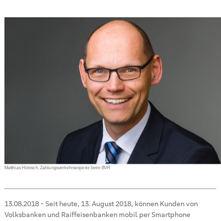
Matthias Hönisch, Zahlungsverkehrsexperte beim BVR
13.08.2018
-
Seit heute, 13. August 2018, können Kunden von
Volksbanken und Raiffeisenbanken mobil per Smartphone