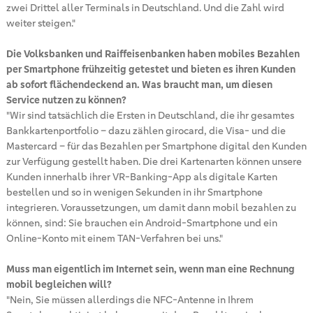
zwei Drittel aller Terminals in Deutschland. Und die Zahl wird
weiter steigen."
Die Volksbanken und Raiffeisenbanken haben mobiles Bezahlen
per Smartphone frühzeitig getestet und bieten es ihren Kunden
ab sofort flächendeckend an. Was braucht man, um diesen
Service nutzen zu können?
"Wir sind tatsächlich die Ersten in Deutschland, die ihr gesamtes
Bankkartenportfolio – dazu zählen girocard, die Visa- und die
Mastercard – für das Bezahlen per Smartphone digital den Kunden
zur Verfügung gestellt haben. Die drei Kartenarten können unsere
Kunden innerhalb ihrer VR-Banking-App als digitale Karten
bestellen und so in wenigen Sekunden in ihr Smartphone
integrieren. Voraussetzungen, um damit dann mobil bezahlen zu
können, sind: Sie brauchen ein Android-Smartphone und ein
Online-Konto mit einem TAN-Verfahren bei uns."
Muss man eigentlich im Internet sein, wenn man eine Rechnung
mobil begleichen will?
"Nein, Sie müssen allerdings die NFC-Antenne in Ihrem