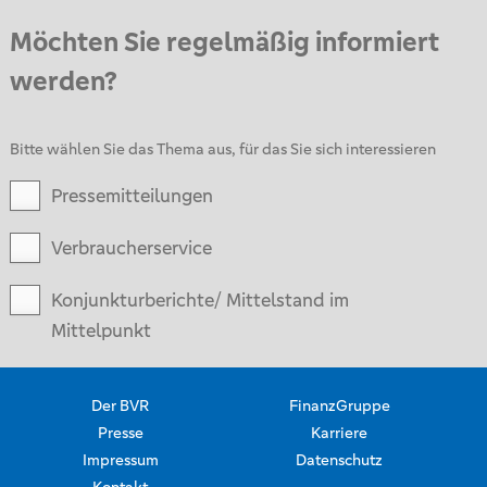
Möchten Sie regelmäßig informiert
werden?
Bitte wählen Sie das Thema aus, für das Sie sich interessieren
Pressemitteilungen
Verbraucherservice
Konjunkturberichte/ Mittelstand im
Mittelpunkt
Der BVR
FinanzGruppe
Presse
Karriere
Impressum
Datenschutz
Kontakt