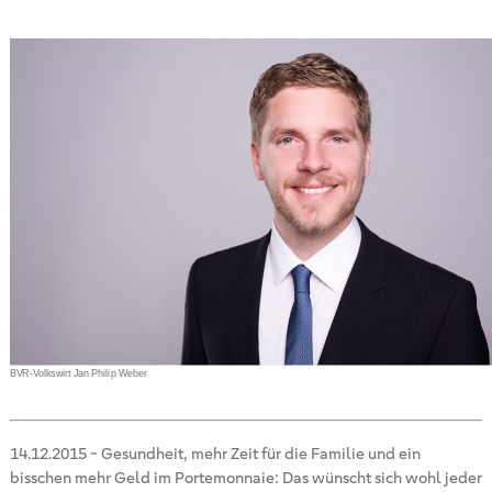
BVR-Volkswirt Jan Philip Weber
14.12.2015
-
Gesundheit, mehr Zeit für die Familie und ein
bisschen mehr Geld im Portemonnaie: Das wünscht sich wohl jeder