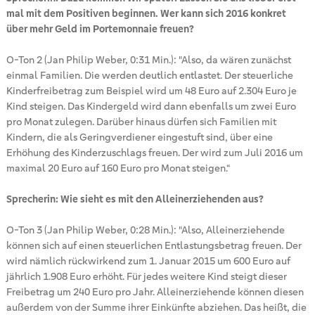
mal mit dem Positiven beginnen. Wer kann sich 2016 konkret
über mehr Geld im Portemonnaie freuen?
O-Ton 2 (Jan Philip Weber, 0:31 Min.): "Also, da wären zunächst
einmal Familien. Die werden deutlich entlastet. Der steuerliche
Kinderfreibetrag zum Beispiel wird um 48 Euro auf 2.304 Euro je
Kind steigen. Das Kindergeld wird dann ebenfalls um zwei Euro
pro Monat zulegen. Darüber hinaus dürfen sich Familien mit
Kindern, die als Geringverdiener eingestuft sind, über eine
Erhöhung des Kinderzuschlags freuen. Der wird zum Juli 2016 um
maximal 20 Euro auf 160 Euro pro Monat steigen.“
Sprecherin: Wie sieht es mit den Alleinerziehenden aus?
O-Ton 3 (Jan Philip Weber, 0:28 Min.): "Also, Alleinerziehende
können sich auf einen steuerlichen Entlastungsbetrag freuen. Der
wird nämlich rückwirkend zum 1. Januar 2015 um 600 Euro auf
jährlich 1.908 Euro erhöht. Für jedes weitere Kind steigt dieser
Freibetrag um 240 Euro pro Jahr. Alleinerziehende können diesen
außerdem von der Summe ihrer Einkünfte abziehen. Das heißt, die