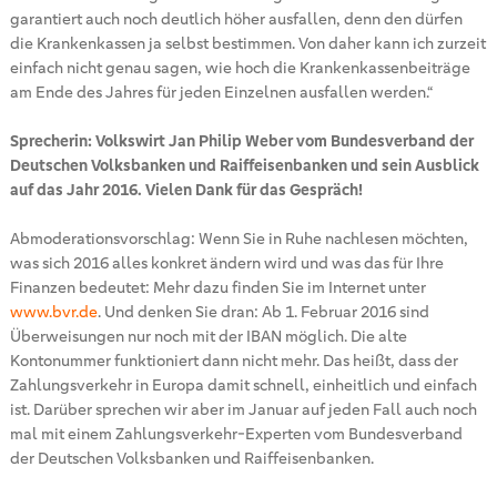
garantiert auch noch deutlich höher ausfallen, denn den dürfen
die Krankenkassen ja selbst bestimmen. Von daher kann ich zurzeit
einfach nicht genau sagen, wie hoch die Krankenkassenbeiträge
am Ende des Jahres für jeden Einzelnen ausfallen werden.“
Sprecherin: Volkswirt Jan Philip Weber vom Bundesverband der
Deutschen Volksbanken und Raiffeisenbanken und sein Ausblick
auf das Jahr 2016. Vielen Dank für das Gespräch!
Abmoderationsvorschlag: Wenn Sie in Ruhe nachlesen möchten,
was sich 2016 alles konkret ändern wird und was das für Ihre
Finanzen bedeutet: Mehr dazu finden Sie im Internet unter
www.bvr.de
. Und denken Sie dran: Ab 1. Februar 2016 sind
Überweisungen nur noch mit der IBAN möglich. Die alte
Kontonummer funktioniert dann nicht mehr. Das heißt, dass der
Zahlungsverkehr in Europa damit schnell, einheitlich und einfach
ist. Darüber sprechen wir aber im Januar auf jeden Fall auch noch
mal mit einem Zahlungsverkehr-Experten vom Bundesverband
der Deutschen Volksbanken und Raiffeisenbanken.