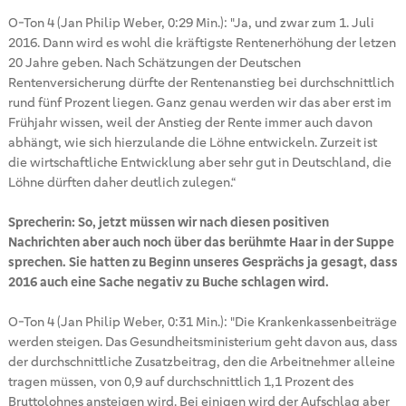
O-Ton 4 (Jan Philip Weber, 0:29 Min.): "Ja, und zwar zum 1. Juli
2016. Dann wird es wohl die kräftigste Rentenerhöhung der letzen
20 Jahre geben. Nach Schätzungen der Deutschen
Rentenversicherung dürfte der Rentenanstieg bei durchschnittlich
rund fünf Prozent liegen. Ganz genau werden wir das aber erst im
Frühjahr wissen, weil der Anstieg der Rente immer auch davon
abhängt, wie sich hierzulande die Löhne entwickeln. Zurzeit ist
die wirtschaftliche Entwicklung aber sehr gut in Deutschland, die
Löhne dürften daher deutlich zulegen.“
Sprecherin: So, jetzt müssen wir nach diesen positiven
Nachrichten aber auch noch über das berühmte Haar in der Suppe
sprechen. Sie hatten zu Beginn unseres Gesprächs ja gesagt, dass
2016 auch eine Sache negativ zu Buche schlagen wird.
O-Ton 4 (Jan Philip Weber, 0:31 Min.): "Die Krankenkassenbeiträge
werden steigen. Das Gesundheitsministerium geht davon aus, dass
der durchschnittliche Zusatzbeitrag, den die Arbeitnehmer alleine
tragen müssen, von 0,9 auf durchschnittlich 1,1 Prozent des
Bruttolohnes ansteigen wird. Bei einigen wird der Aufschlag aber