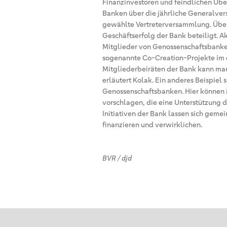
Finanzinvestoren und feindlichen Übe
Banken über die jährliche Generalver
gewählte Vertreterversammlung. Über
Geschäftserfolg der Bank beteiligt. A
Mitglieder von Genossenschaftsbanken
sogenannte Co-Creation-Projekte im d
Mitgliederbeiräten der Bank kann man
erläutert Kolak. Ein anderes Beispiel
Genossenschaftsbanken. Hier können M
vorschlagen, die eine Unterstützung 
Initiativen der Bank lassen sich gem
finanzieren und verwirklichen.
BVR / djd