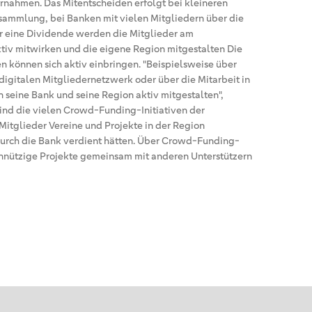
rnahmen. Das Mitentscheiden erfolgt bei kleineren
sammlung, bei Banken mit vielen Mitgliedern über die
 eine Dividende werden die Mitglieder am
ktiv mitwirken und die eigene Region mitgestalten Die
 können sich aktiv einbringen. "Beispielsweise über
igitalen Mitgliedernetzwerk oder über die Mitarbeit in
 seine Bank und seine Region aktiv mitgestalten",
 sind die vielen Crowd-Funding-Initiativen der
itglieder Vereine und Projekte in der Region
durch die Bank verdient hätten. Über Crowd-Funding-
einnützige Projekte gemeinsam mit anderen Unterstützern