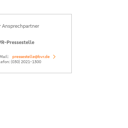
r Ansprechpartner
R-Pressestelle
Mail:
pressestelle@bvr.de
lefon:
(030) 2021-1300