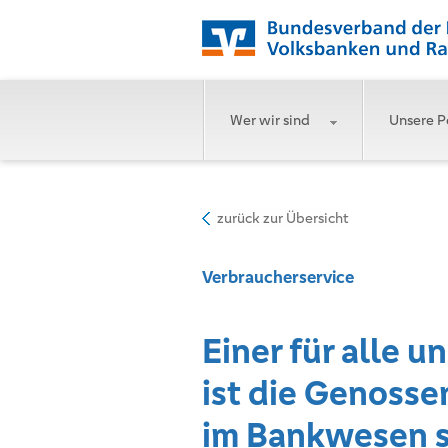
Wer wir sind
Unsere P
zurück zur Übersicht
Verbraucherservice
Einer für alle u
ist die Genosse
im Bankwesen s