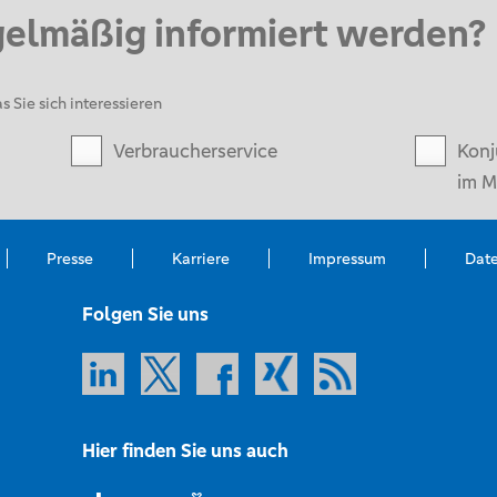
gelmäßig informiert werden?
s Sie sich interessieren
Verbraucherservice
Konj
im M
Presse
Karriere
Impressum
Dat
Folgen Sie uns
Hier finden Sie uns auch