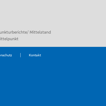
unkturberichte/ Mittelstand
ittelpunkt
enschutz
Kontakt