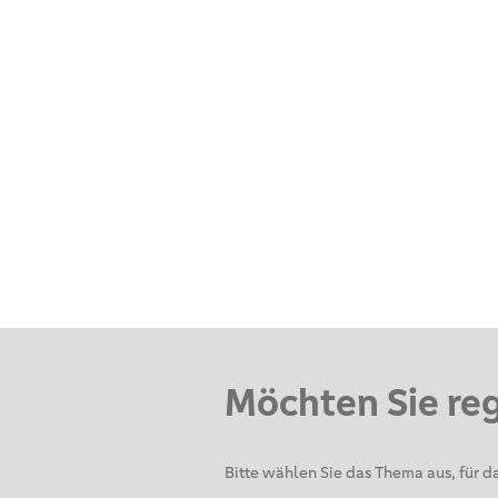
Möchten Sie re
Bitte wählen Sie das Thema aus, für da