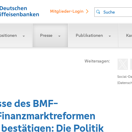
Mitglieder-Login
Suche
ositionen
Presse
Publikationen
Kar
Weitersagen:
Social-Da
(Datensch
sse des BMF-
Finanzmarktreformen
 bestätigen: Die Politik