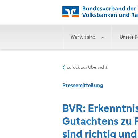
Wer wir sind
Unsere P
zurück zur Übersicht
Pressemitteilung
BVR: Erkenntni
Gutachtens zu 
sind richtig und