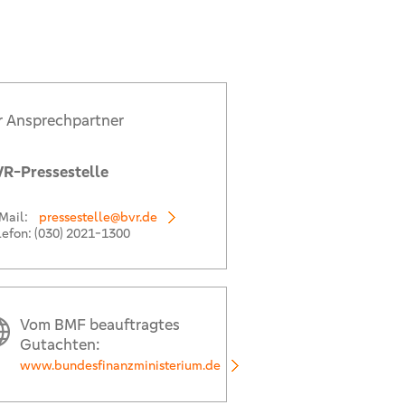
r Ansprechpartner
R-Pressestelle
Mail:
pressestelle@bvr.de
lefon:
(030) 2021-1300
Vom BMF beauftragtes
Gutachten:
www.bundesfinanzministerium.de