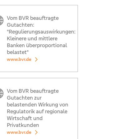
Vom BVR beauftragte
Gutachten:
"Regulierungsauswirkungen:
Kleinere und mittlere
Banken überproportional
belastet"
www.bvr.de
Vom BVR beauftragte
Gutachten zur
belastenden Wirkung von
Regulatorik auf regionale
Wirtschaft und
Privatkunden
www.bvr.de