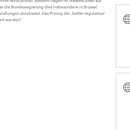
nicht revolutionär, sondern liegen im Wesentlichen auf
ss die Bundesregierung dies insbesondere in Brüssel
ndlungen durchsetzt. Das Prinzip der ‚better regulation‘
iert werden."