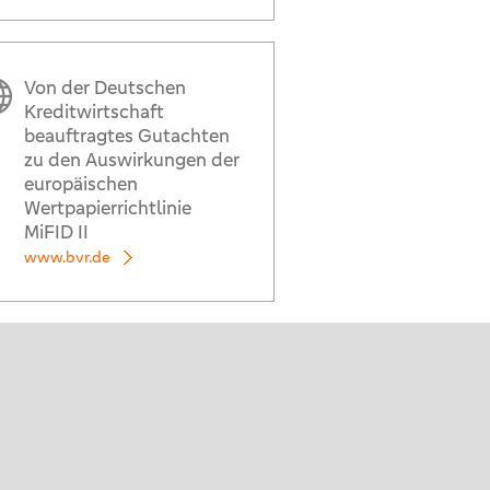
Von der Deutschen
Kreditwirtschaft
beauftragtes Gutachten
zu den Auswirkungen der
europäischen
Wertpapierrichtlinie
MiFID II
www.bvr.de