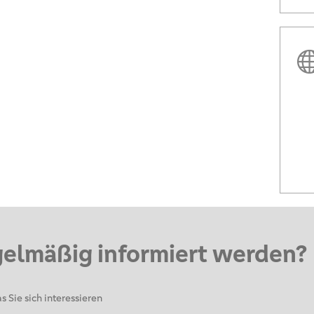
gelmäßig informiert werden?
s Sie sich interessieren