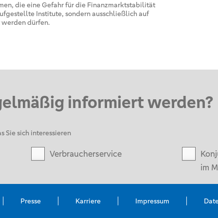
en, die eine Gefahr für die Finanzmarktstabilität
fgestellte Institute, sondern ausschließlich auf
 werden dürfen.
gelmäßig informiert werden?
s Sie sich interessieren
Verbraucherservice
Konj
im M
Presse
Karriere
Impressum
Dat