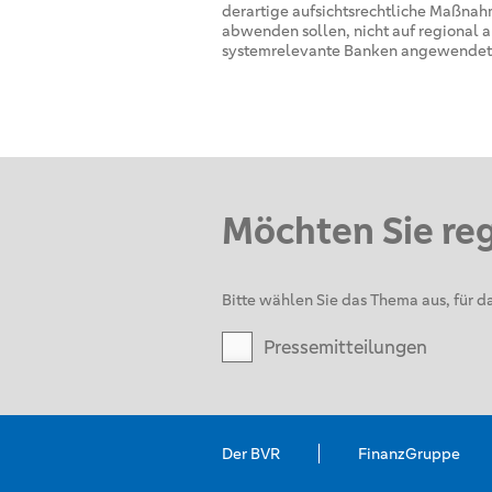
derartige aufsichtsrechtliche Maßnahm
abwenden sollen, nicht auf regional au
systemrelevante Banken angewendet
Möchten Sie re
Bitte wählen Sie das Thema aus, für da
Pressemitteilungen
Der BVR
FinanzGruppe