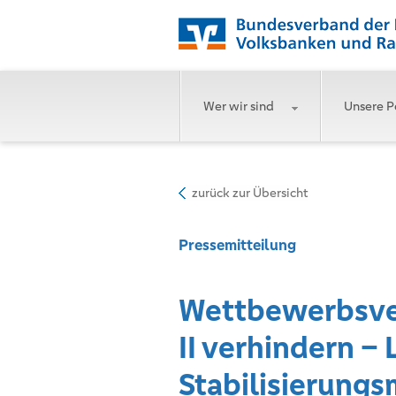
Wer wir sind
Unsere P
zurück zur Übersicht
Pressemitteilung
Wettbewerbsver
II verhindern –
Stabilisierung