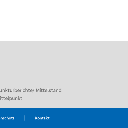
unkturberichte/ Mittelstand
ittelpunkt
enschutz
Kontakt