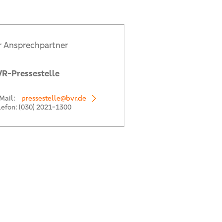
r Ansprechpartner
R-Pressestelle
Mail:
pressestelle@bvr.de
lefon:
(030) 2021-1300