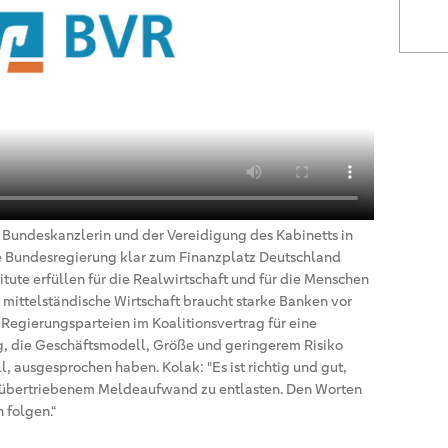
 Bundeskanzlerin und der Vereidigung des Kabinetts in
 die Bundesregierung klar zum Finanzplatz Deutschland
tute erfüllen für die Realwirtschaft und für die Menschen
, mittelständische Wirtschaft braucht starke Banken vor
ie Regierungsparteien im Koalitionsvertrag für eine
g, die Geschäftsmodell, Größe und geringerem Risiko
, ausgesprochen haben. Kolak: "Es ist richtig und gut,
 übertriebenem Meldeaufwand zu entlasten. Den Worten
 folgen.“