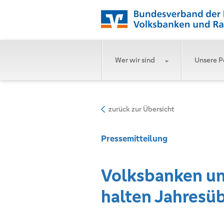
Wer wir sind
Unsere P
zurück zur Übersicht
Pressemitteilung
Volksbanken un
halten Jahresüb