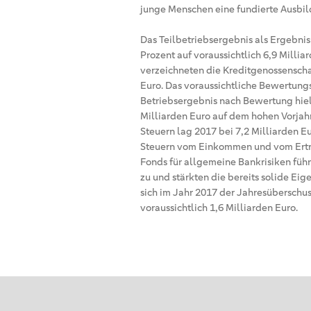
junge Menschen eine fundierte Ausbil
Das Teilbetriebsergebnis als Ergebnis
Prozent auf voraussichtlich 6,9 Milli
verzeichneten die Kreditgenossenschaf
Euro. Das voraussichtliche Bewertung
Betriebsergebnis nach Bewertung hiel
Milliarden Euro auf dem hohen Vorjahr
Steuern lag 2017 bei 7,2 Milliarden E
Steuern vom Einkommen und vom Ertr
Fonds für allgemeine Bankrisiken füh
zu und stärkten die bereits solide Ei
sich im Jahr 2017 der Jahresüberschus
voraussichtlich 1,6 Milliarden Euro.