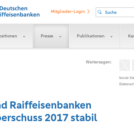
Mitglieder-Login
Suche
ositionen
Presse
Publikationen
Kar
Weitersagen:
Social-Da
(Datensch
d Raiffeisenbanken
erschuss 2017 stabil