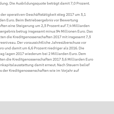
dung. Die Ausbildungsquote beträgt damit 7,0 Prozent.
 der operativen Geschäftstätigkeit stieg 2017 um 3,1
arden Euro. Beim Betriebsergebnis vor Bewertung
ten eine Steigerung um 2,3 Prozent auf 7,4 Milliarden
sergebnis betrug insgesamt minus 94 Millionen Euro. Das
ten die Kreditgenossenschaften 2017 mit insgesamt 7,3
esniveau. Der voraussichtliche Jahresüberschuss vor
uro und damit um 6,6 Prozent niedriger als 2016. Die
ag lagen 2017 wiederum bei 2 Milliarden Euro. Dem
rten die Kreditgenossenschaften 2017 3,6 Milliarden Euro
genkapitalausstattung damit erneut. Nach Steuern belief
s der Kreditgenossenschaften wie im Vorjahr auf