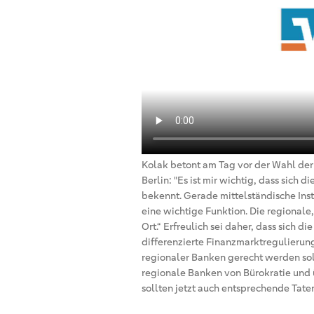
Kolak betont am Tag vor der Wahl der
Berlin: "Es ist mir wichtig, dass sich
bekennt. Gerade mittelständische Insti
eine wichtige Funktion. Die regionale
Ort.“ Erfreulich sei daher, dass sich d
differenzierte Finanzmarktregulierun
regionaler Banken gerecht werden soll
regionale Banken von Bürokratie und
sollten jetzt auch entsprechende Taten