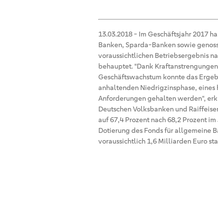
VR.
13.03.2018
-
Im Geschäftsjahr 2017 h
Banken, Sparda-Banken sowie genosse
voraussichtlichen Betriebsergebnis n
behauptet. "Dank Kraftanstrengungen
Geschäftswachstum konnte das Ergebn
anhaltenden Niedrigzinsphase, eines
Anforderungen gehalten werden“, erkl
Deutschen Volksbanken und Raiffeisen
auf 67,4 Prozent nach 68,2 Prozent im
Dotierung des Fonds für allgemeine B
voraussichtlich 1,6 Milliarden Euro sta