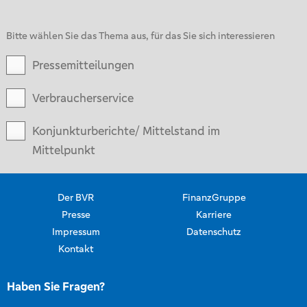
Bitte wählen Sie das Thema aus, für das Sie sich interessieren
Pressemitteilungen
Verbraucherservice
Konjunkturberichte/ Mittelstand im
Mittelpunkt
Der BVR
FinanzGruppe
Presse
Karriere
Impressum
Datenschutz
Kontakt
Haben Sie Fragen?