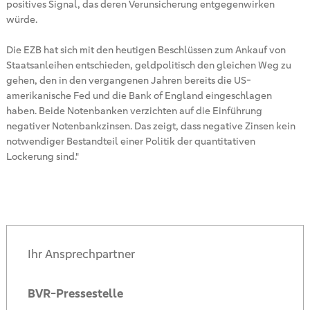
positives Signal, das deren Verunsicherung entgegenwirken
würde.
Die EZB hat sich mit den heutigen Beschlüssen zum Ankauf von
Staatsanleihen entschieden, geldpolitisch den gleichen Weg zu
gehen, den in den vergangenen Jahren bereits die US-
amerikanische Fed und die Bank of England eingeschlagen
haben. Beide Notenbanken verzichten auf die Einführung
negativer Notenbankzinsen. Das zeigt, dass negative Zinsen kein
notwendiger Bestandteil einer Politik der quantitativen
Lockerung sind."
Ihr Ansprechpartner
BVR-Pressestelle