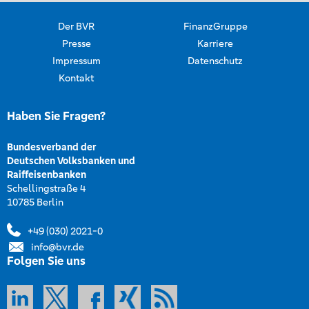
Der BVR
FinanzGruppe
Presse
Karriere
Impressum
Datenschutz
Kontakt
Haben Sie Fragen?
Bundesverband der
Deutschen Volksbanken und
Raiffeisenbanken
Schellingstraße 4
10785 Berlin
+49 (030) 2021-0
info@bvr.de
Folgen Sie uns