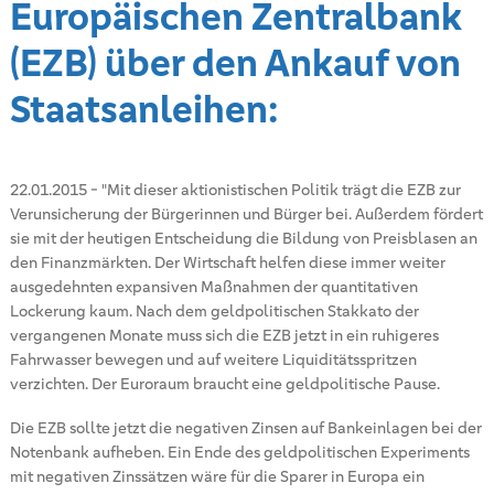
Europäischen Zentralbank
(EZB) über den Ankauf von
Staatsanleihen:
22.01.2015
-
"Mit dieser aktionistischen Politik trägt die EZB zur
Verunsicherung der Bürgerinnen und Bürger bei. Außerdem fördert
sie mit der heutigen Entscheidung die Bildung von Preisblasen an
den Finanzmärkten. Der Wirtschaft helfen diese immer weiter
ausgedehnten expansiven Maßnahmen der quantitativen
Lockerung kaum. Nach dem geldpolitischen Stakkato der
vergangenen Monate muss sich die EZB jetzt in ein ruhigeres
Fahrwasser bewegen und auf weitere Liquiditätsspritzen
verzichten. Der Euroraum braucht eine geldpolitische Pause.
Die EZB sollte jetzt die negativen Zinsen auf Bankeinlagen bei der
Notenbank aufheben. Ein Ende des geldpolitischen Experiments
mit negativen Zinssätzen wäre für die Sparer in Europa ein