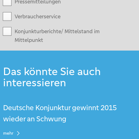
Pressemitteilungen
Verbraucherservice
Konjunkturberichte/ Mittelstand im
Mittelpunkt
Das könnte Sie auch
interessieren
Deutsche Konjunktur gewinnt 2015
wieder an Schwung
mehr