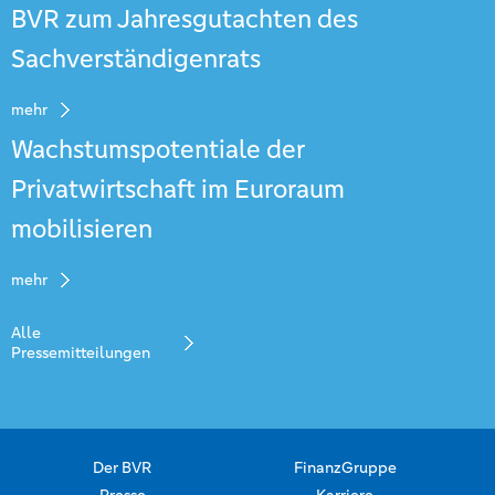
BVR zum Jahresgutachten des
Sachverständigenrats
mehr
Wachstumspotentiale der
Privatwirtschaft im Euroraum
mobilisieren
mehr
Alle
Pressemitteilungen
Der BVR
FinanzGruppe