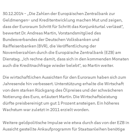
30.12.2014
-
„Die Zahlen der Europäischen Zentralbank zur
Geldmengen- und Kreditentwicklung machen Mut und zeigen,
dass der Euroraum Schritt für Schritt das Konjunkturtal verlässt“,
bewertet Dr. Andreas Martin, Vorstandsmitglied des
Bundesverbandes der Deutschen Volksbanken und
Raiffeisenbanken (BVR), die Veröffentlichung der
Novemberzahlen durch die Europäische Zentralbank (EZB) am
Dienstag. „Ich rechne damit, dass sich in den kommenden Monaten
auch die Kreditnachfrage wieder belebt“, so Martin weiter.
Die wirtschaftlichen Aussichten für den Euroraum haben sich zum
Jahresende hin verbessert. Unterstützung erhalte die Wirtschaft
von dem starken Rückgang des Ölpreises und der schwächeren
Notierung des Euro, erläutert Martin. Die Wirtschaftsleistung
dürfte preisbereinigt um gut 1 Prozent ansteigen. Ein höheres
Wachstum war zuletzt in 2011 erzielt worden.
Weitere geldpolitische Impulse wie etwa durch das von der EZB in
Aussicht gestellte Ankaufprogramm für Staatsanleihen benötige