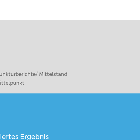
unkturberichte/ Mittelstand
ittelpunkt
iertes Ergebnis