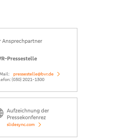
r Ansprechpartner
R-Pressestelle
Mail:
pressestelle@bvr.de
lefon:
(030) 2021-1300
Aufzeichnung der
Pressekonfenrez
slidesync.com