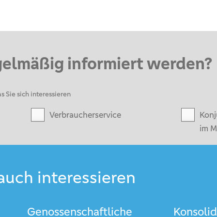
gelmäßig informiert werden?
s Sie sich interessieren
Verbraucherservice
Konj
im M
auch interessieren
Genossenschaftliche
Konsolid