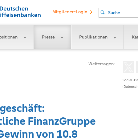
Mitglieder-Login
Suche
ositionen
Presse
Publikationen
Kar
Weitersagen:
Social-Da
(Datensch
geschäft:
liche FinanzGruppe
 Gewinn von 10,8