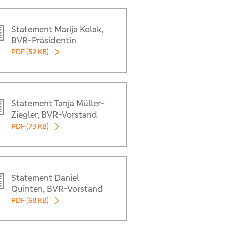
Statement Marija Kolak,
BVR-Präsidentin
PDF (52 KB)
Statement Tanja Müller-
Ziegler, BVR-Vorstand
PDF (73 KB)
Statement Daniel
Quinten, BVR-Vorstand
PDF (68 KB)