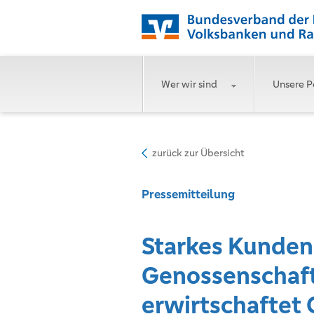
Wer wir sind
Unsere P
zurück zur Übersicht
Pressemitteilung
Starkes Kunden
Genossenschaft
erwirtschaftet