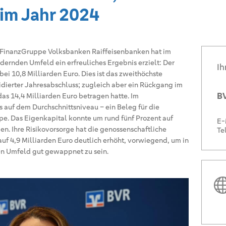
 im Jahr 2024
 FinanzGruppe Volksbanken Raiffeisenbanken hat im
dernden Umfeld ein erfreuliches Ergebnis erzielt: Der
Ih
ei 10,8 Milliarden Euro. Dies ist das zweithöchste
idierter Jahresabschluss; zugleich aber ein Rückgang im
BV
as 14,4 Milliarden Euro betragen hatte. Im
s auf dem Durchschnittsniveau – ein Beleg für die
pe. Das Eigenkapital konnte um rund fünf Prozent auf
E-
en. Ihre Risikovorsorge hat die genossenschaftliche
Te
uf 4,9 Milliarden Euro deutlich erhöht, vorwiegend, um in
n Umfeld gut gewappnet zu sein.