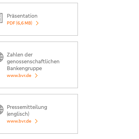
Präsentation
PDF (6,6 MB)
Zahlen der
genossenschaftlichen
Bankengruppe
www.bvr.de
Pressemitteilung
(englisch)
www.bvr.de