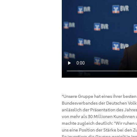
"Unsere Gruppe hat eines ihrer besten
Bundesverbandes der Deutschen Volks
anlässlich der Präsentation des Jahre
von mehr als 30 Millionen Kundinnen 
machte zugleich deutlich: "Wir ruhen u
uns eine Position der Stärke bei den 
So investiere die Gruppe gezielt in In