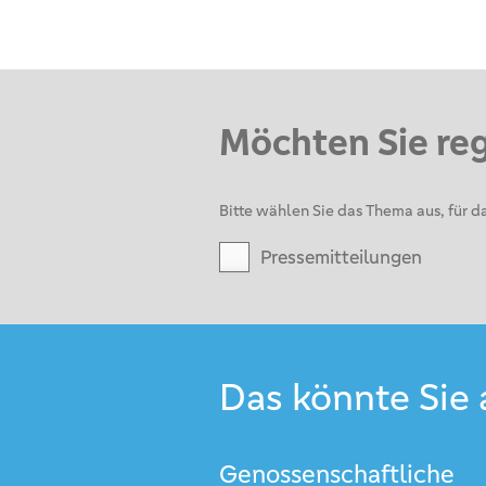
Möchten Sie re
Bitte wählen Sie das Thema aus, für da
Pressemitteilungen
Das könnte Sie 
Genossenschaftliche