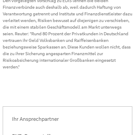
Den vorgelegten Vorschlag zu EDIS lehnen die beiden
Finanzverbünde auch deshalb ab, weil dadurch Haftung von
Verantwortung getrennt und Institute und Finanzdienstleister dazu
verleitet werden, Risiken bewusst auf diejenigen zu verschieben,
die mit einem stabilen Geschäftsmodell am Markt unterwegs
seien. Reuter: "Rund 80 Prozent der Privatkunden in Deutschland
vertrauen ihr Geld Volksbanken und Raiffeisenbanken
beziehungsweise Sparkassen an. Diese Kunden wollen nicht, dass
die zu ihrer Sicherung angesparten Finanzmittel zur
Risikoabsicherung internationaler Großbanken eingesetzt
werden."
Ihr Ansprechpartner