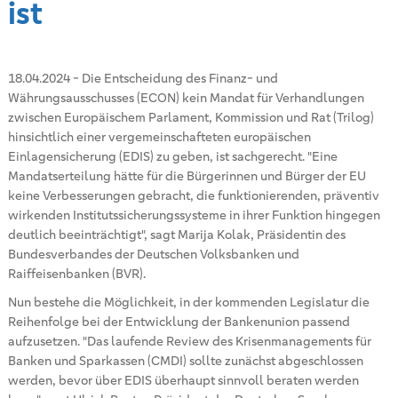
ist
18.04.2024
-
Die Entscheidung des Finanz- und
Währungsausschusses (ECON) kein Mandat für Verhandlungen
zwischen Europäischem Parlament, Kommission und Rat (Trilog)
hinsichtlich einer vergemeinschafteten europäischen
Einlagensicherung (EDIS) zu geben, ist sachgerecht. "Eine
Mandatserteilung hätte für die Bürgerinnen und Bürger der EU
keine Verbesserungen gebracht, die funktionierenden, präventiv
wirkenden Institutssicherungssysteme in ihrer Funktion hingegen
deutlich beeinträchtigt", sagt Marija Kolak, Präsidentin des
Bundesverbandes der Deutschen Volksbanken und
Raiffeisenbanken (BVR).
Nun bestehe die Möglichkeit, in der kommenden Legislatur die
Reihenfolge bei der Entwicklung der Bankenunion passend
aufzusetzen. "Das laufende Review des Krisenmanagements für
Banken und Sparkassen (CMDI) sollte zunächst abgeschlossen
werden, bevor über EDIS überhaupt sinnvoll beraten werden