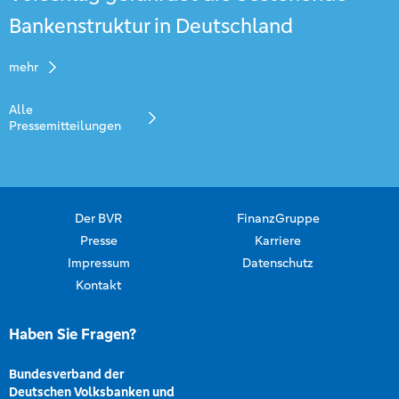
Bankenstruktur in Deutschland
mehr
Alle
Pressemitteilungen
Der BVR
FinanzGruppe
Presse
Karriere
Impressum
Datenschutz
Kontakt
Haben Sie Fragen?
Bundesverband der
Deutschen Volksbanken und