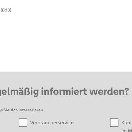
 (BdB)
gelmäßig informiert werden?
s Sie sich interessieren
Verbraucherservice
Konj
im M