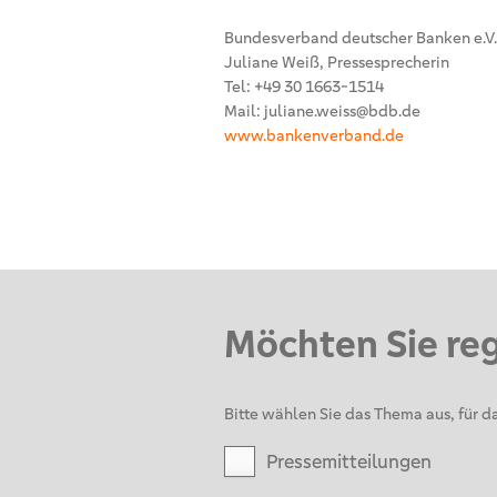
Bundesverband deutscher Banken e.V.
Juliane Weiß, Pressesprecherin
Tel: +49 30 1663-1514
Mail: juliane.weiss@bdb.de
www.bankenverband.de
Möchten Sie re
Bitte wählen Sie das Thema aus, für da
Pressemitteilungen