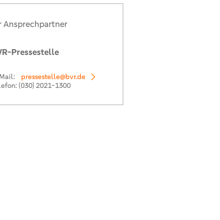
r Ansprechpartner
R-Pressestelle
Mail:
pressestelle@bvr.de
lefon:
(030) 2021-1300