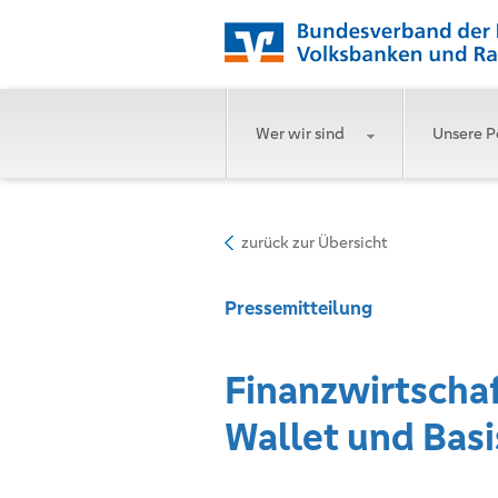
Wer wir sind
Unsere P
zurück zur Übersicht
Pressemitteilung
Finanzwirtschaf
Wallet und Bas