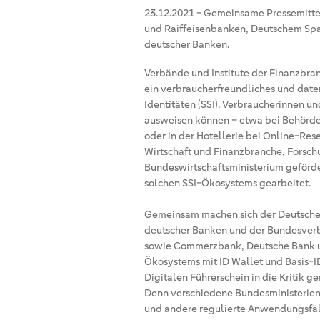
23.12.2021
-
Gemeinsame Pressemitte
und Raiffeisenbanken, Deutschem Sp
deutscher Banken.
Verbände und Institute der Finanzbra
ein verbraucherfreundliches und dat
Identitäten (SSI). Verbraucherinnen un
ausweisen können – etwa bei Behörde
oder in der Hotellerie bei Online-Res
Wirtschaft und Finanzbranche, Forsch
Bundeswirtschaftsministerium geförd
solchen SSI-Ökosystems gearbeitet.
Gemeinsam machen sich der Deutsche
deutscher Banken und der Bundesver
sowie Commerzbank, Deutsche Bank un
Ökosystems mit ID Wallet und Basis-I
Digitalen Führerschein in die Kritik ge
Denn verschiedene Bundesministerien
und andere regulierte Anwendungsfälle