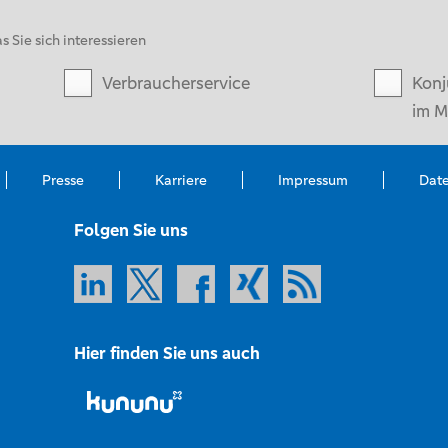
s Sie sich interessieren
Verbraucherservice
Konj
im M
Presse
Karriere
Impressum
Dat
Folgen Sie uns
Hier finden Sie uns auch