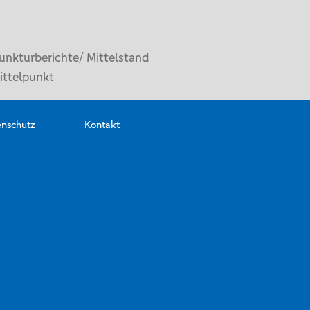
unkturberichte/ Mittelstand
ittelpunkt
enschutz
Kontakt