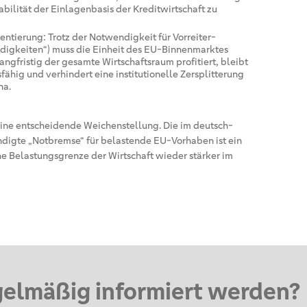
abilität der Einlagenbasis der Kreditwirtschaft zu
tierung: Trotz der Notwendigkeit für Vorreiter-
digkeiten“) muss die Einheit des EU-Binnenmarktes
ngfristig der gesamte Wirtschaftsraum profitiert, bleibt
ähig und verhindert eine institutionelle Zersplitterung
na.
ine entscheidende Weichenstellung. Die im deutsch-
ndigte „Notbremse“ für belastende EU-Vorhaben ist ein
he Belastungsgrenze der Wirtschaft wieder stärker im
gelmäßig informiert werden?