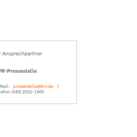
r Ansprechpartner
R-Pressestelle
Mail:
pressestelle@bvr.de
lefon:
(030) 2021-1300