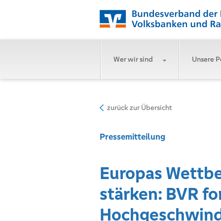
Wer wir sind
Unsere P
zurück zur Übersicht
Pressemitteilung
Europas Wettbe
stärken: BVR fo
Hochgeschwind