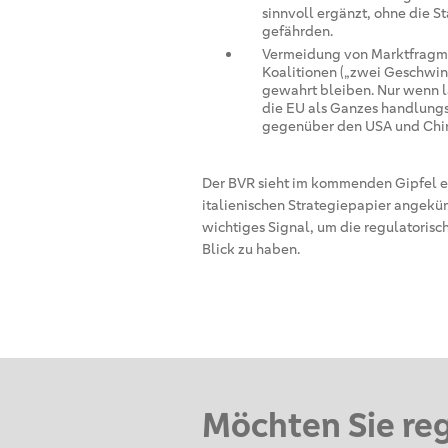
sinnvoll ergänzt, ohne die St
gefährden.
Vermeidung von Marktfragmen
Koalitionen („zwei Geschwin
gewahrt bleiben. Nur wenn la
die EU als Ganzes handlungsf
gegenüber den USA und Chi
Der BVR sieht im kommenden Gipfel e
italienischen Strategiepapier angekü
wichtiges Signal, um die regulatorisc
Blick zu haben.
Möchten Sie re