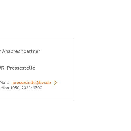
r Ansprechpartner
R-Pressestelle
Mail:
pressestelle@bvr.de
lefon:
(030) 2021-1300