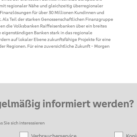
it regionaler Nähe und gleichzeitig überregionaler
Finanzlösungen für über 30 Millionen Kundinnen und
 Als Teil der starken Genossenschaftlichen Finanzgruppe
en die Volksbanken Raiffeisenbanken über ein breites
e eigenständigen Banken stark in das regionale
dern auf lokaler Ebene zukunftsfähige Projekte für eine
er Regionen. Für eine zuversichtliche Zukunft - Morgen
gelmäßig informiert werden?
s Sie sich interessieren
Verbraucherservice
Konj