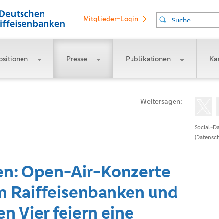
Mitglieder-Login
Suche
ositionen
Presse
Publikationen
Kar
Weitersagen:
Social-Da
(Datensch
gen: Open-Air-Konzerte
n Raiffeisenbanken und
n Vier feiern eine