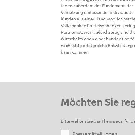
legen außerdem das Fundament, das m
Vernetzung umfassende, individuelle 
Kunden aus einer Hand möglich macht.
Volksbanken Raiffeisenbanken verfüg
Partnernetzwerk. Gleichzeitig sind di
Wirtschaftsleben eingebunden und för
nachhaltig erfolgreiche Entwicklung d
kann kommen.
Möchten Sie re
Bitte wählen Sie das Thema aus, für da
Pressemitteilungen