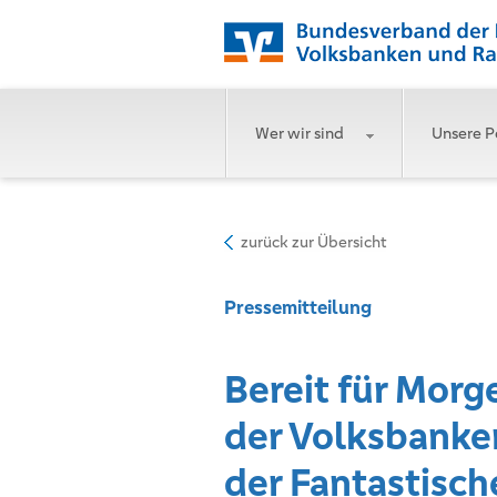
Wer wir sind
Unsere P
zurück zur Übersicht
Pressemitteilung
Bereit für Mor
der Volksbanke
der Fantastische