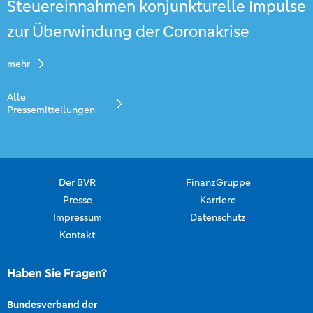
Steuereinnahmen konjunkturelle Impulse
zur Überwindung der Coronakrise
mehr
Alle
Pressemitteilungen
Der BVR
FinanzGruppe
Presse
Karriere
Impressum
Datenschutz
Kontakt
Haben Sie Fragen?
Bundesverband der