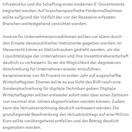
Infrastruktur und die Schaffung eines modernen E-Governments
begleitet werden. Auf branchenspezifische Fördermaßnahmen
sollte aufgrund der Vielfalt der von der Rezession erfassten
Branchen weitestgehend verzichtet werden.
Anreize für Unternehmensinvestitionen sollten vor allem durch
den Einsatz steuerpolitischer Instrumente gegeben werden. Im
Steuerrecht könne an Stellschrauben gedreht werden, um die
Liquiditätslage der Unternehmen und ihre Investitionsbereitschaft
deutlich zu verbessern. So sei die Möglichkeit der degressiven
Abschreibung für Unternehmen wieder einzuführen,
beispielsweise von 30 Prozent im ersten Jahr auf angeschaffte
Wirtschaftsgüter. Ebenso sollte es aus Sicht des BVR rasch eine
Sonderabschreibung für digitale Techniken geben. Digitale
Wirtschaftsgüter sollten entweder sofort oder über einen Zeitraum
von maximal drei Jahren abgeschrieben werden können. Zudem
kann die Verlustverrechnung deutlich verbessert werden. Die
grundlegende Beschränkung des Verlustrücktrags auf eine Million
Euro sollte vorübergehend entfallen und der Betrag deutlich
angehoben werden.