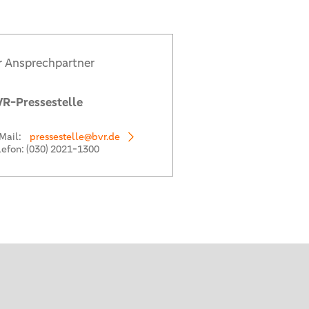
r Ansprechpartner
R-Pressestelle
Mail:
pressestelle@bvr.de
lefon:
(030) 2021-1300