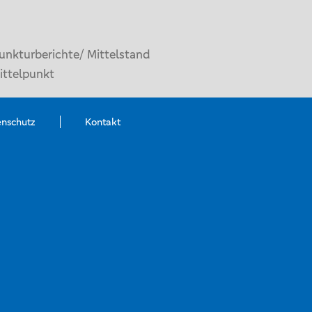
unkturberichte/ Mittelstand
ittelpunkt
enschutz
Kontakt