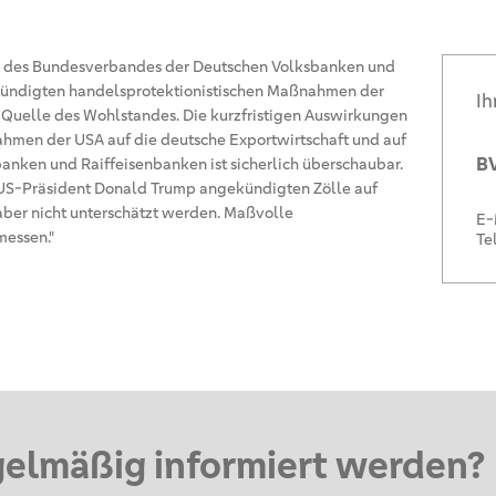
in des Bundesverbandes der Deutschen Volksbanken und
kündigten handelsprotektionistischen Maßnahmen der
Ih
t Quelle des Wohlstandes. Die kurzfristigen Auswirkungen
hmen der USA auf die deutsche Exportwirtschaft und auf
BV
nken und Raiffeisenbanken ist sicherlich überschaubar.
 US-Präsident Donald Trump angekündigten Zölle auf
ber nicht unterschätzt werden. Maßvolle
E-
essen."
Te
gelmäßig informiert werden?