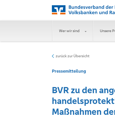
Wer wir sind
Unsere P
zurück zur Übersicht
Pressemitteilung
BVR zu den an
handelsprotekt
Maßnahmen de