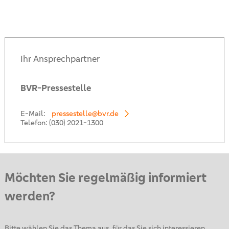
Ihr Ansprechpartner
BVR-Pressestelle
E-Mail:
pressestelle@bvr.de
Telefon:
(030) 2021-1300
Möchten Sie regelmäßig informiert
werden?
Bitte wählen Sie das Thema aus, für das Sie sich interessieren