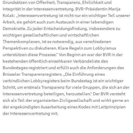
Grundsätzen von Offenheit, Transparenz, Ehrlichkeit und
Integrität in der Interessenvertretung. BVR-Präsidentin Marija
Kolak: „Interessenvertretung ist nicht nur ein wichtiger Teil unserer
Arbeit, sie gehört auch zum Austausch in einer lebendigen
Demokratie. Zu jeder Entscheidungsfindung, insbesondere zu
wichtigen gesellschaftlichen und wirtschaftlichen
Themenkomplexen, ist es notwendig, aus verschiedenen
Perspektiven zu diskutieren. Klare Regeln zum Lobbyismus
unterstützen diese Prozesse.“ Von Beginn an war der BVR in der
bestehenden öffentlich einsehbaren Verbändeliste des
Bundestages registriert und erfüllt auch die Anforderungen des
Brüsseler Transparenzregisters. „Die Einführung eines
verbindlichen Lobbyregisters beim Bundestag ist ein wichtiger
Schritt, um erstmals Transparenz für viele Gruppen, die sich an der
Interessenvertretung beteiligen, herzustellen.“ Der BVR versteht
sich als Teil der organisierten Zivilgesellschaft und wirkt gerne an
der angekündigten Ausarbeitung eines Kodex mit Leitprinzipien
der Interessenvertretung mit.