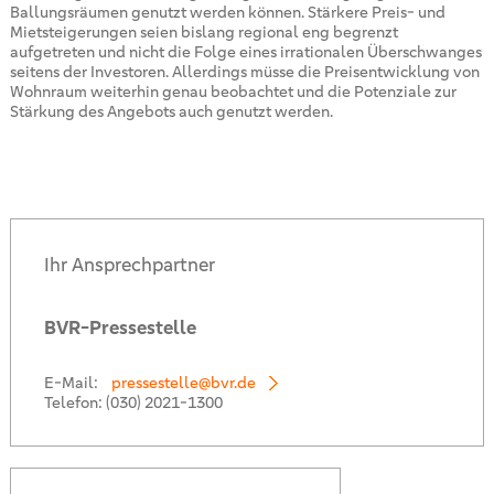
Ballungsräumen genutzt werden können. Stärkere Preis- und
Mietsteigerungen seien bislang regional eng begrenzt
aufgetreten und nicht die Folge eines irrationalen Überschwanges
seitens der Investoren. Allerdings müsse die Preisentwicklung von
Wohnraum weiterhin genau beobachtet und die Potenziale zur
Stärkung des Angebots auch genutzt werden.
Ihr Ansprechpartner
BVR-Pressestelle
E-Mail:
pressestelle@bvr.de
Telefon:
(030) 2021-1300