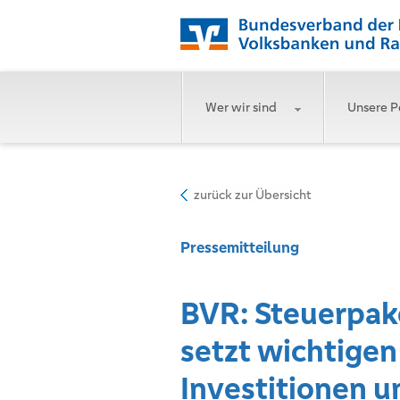
Wer wir sind
Unsere P
zurück zur Übersicht
Pressemitteilung
BVR: Steuerpak
setzt wichtigen
Investitionen 