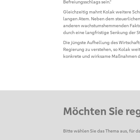
Befreiungsschlags sein.“
Gleichzeitig mahnt Kolak weitere Schri
langen Atem. Neben dem steuerlichen
anderen wachstumshemmenden Faktore
durch eine langfristige Senkung der 
Die jüngste Aufhellung des Wirtschaft
Regierung zu verstehen, so Kolak weit
konkrete und wirksame Maßnahmen dau
Möchten Sie re
Bitte wählen Sie das Thema aus, für da