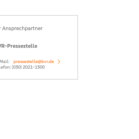
r Ansprechpartner
R-Pressestelle
Mail:
pressestelle@bvr.de
lefon:
(030) 2021-1300