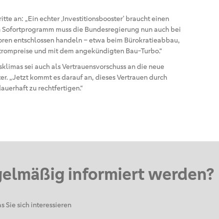
tte an: „Ein echter ‚Investitionsbooster’ braucht einen
 Sofortprogramm muss die Bundesregierung nun auch bei
n entschlossen handeln – etwa beim Bürokratieabbau,
Strompreise und mit dem angekündigten Bau-Turbo.“
sklimas sei auch als Vertrauensvorschuss an die neue
er. „Jetzt kommt es darauf an, dieses Vertrauen durch
erhaft zu rechtfertigen.“
gelmäßig informiert werden?
s Sie sich interessieren